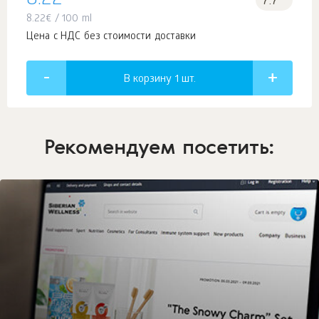
8.22
7.7
8.22
€
/ 100 ml
Цена с НДС без стоимости доставки
В корзину 1
шт.
Рекомендуем посетить: