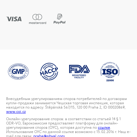
Внесудебным урегулированием споров потребителей по договорам
купли-продажи занимается Чешская торговая инспекция, которая
находится по адресу: Štěpánská 567/15, 120 00 Praha 2, ID 00020869,
www.coi.cz
Онлайн-урегулирование споров: в соответствии со статьей 14 § 1
ODR-VO, Еврокомиссия предоставляет платформу для онлайн-
урегулирования споров (ОУС), которая доступна по
ссылке
.
Использование ОУС по данной ссылке возможно с 15.02.2016 г. Наш е-
mail для связи:
praha@sibval.com