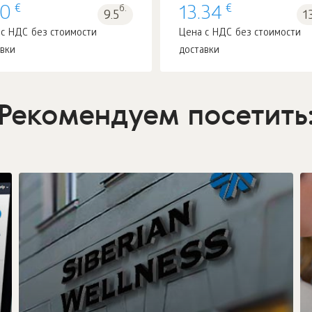
€
€
50
б.
13.34
9.5
1
 с НДС без стоимости
Цена с НДС без стоимости
авки
доставки
Рекомендуем посетить