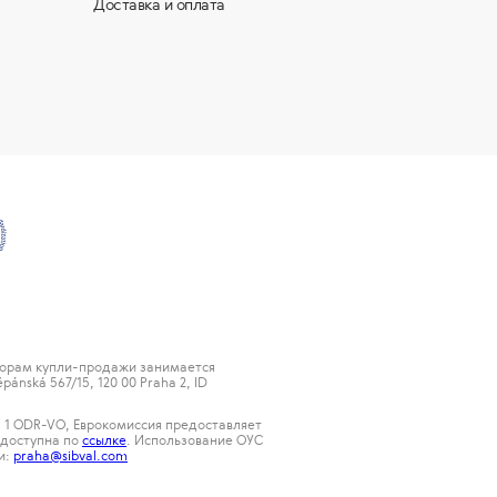
Доставка и оплата
ворам купли-продажи занимается
ánská 567/15, 120 00 Praha 2, ID
 § 1 ODR-VO, Еврокомиссия предоставляет
 доступна по
ссылке
. Использование ОУС
и:
praha@sibval.com