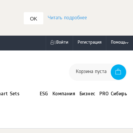
Читать подробнее
OK
Войти
Регистрация
Помощь
Корзина пуста
art Sets
ESG
Компания
Бизнес
PRO Сибирь