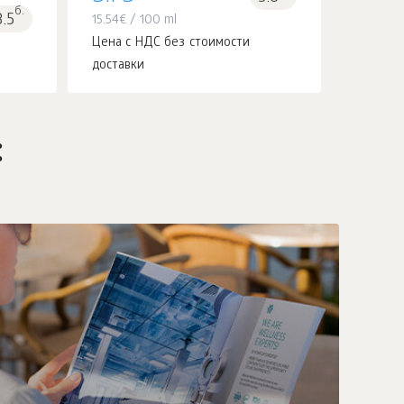
б.
3.5
15.54
€
/ 100 ml
Цена с НДС без стоимости
доставки
: