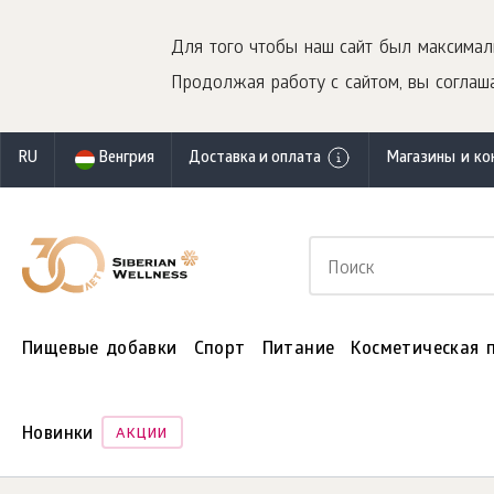
Для того чтобы наш сайт был максимал
Продолжая работу с сайтом, вы соглаша
RU
Венгрия
Доставка и оплата
Магазины и ко
Пищевые добавки
Спорт
Питание
Косметическая 
Новинки
АКЦИИ