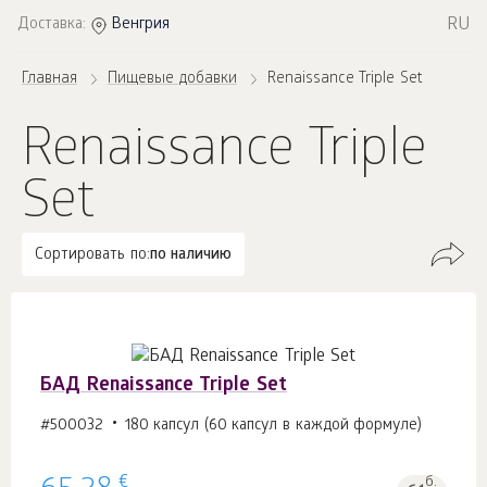
RU
Доставка:
Венгрия
Главная
Пищевые добавки
Renaissance Triple Set
Renaissance Triple
Set
Сортировать по:
по наличию
БАД Renaissance Triple Set
#500032
180 капсул (60 капсул в каждой формуле)
€
б.