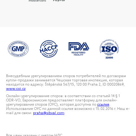
Внесудебным урегулированием споров потребителей по договорам
купли-продажи занимается Чешская торговая инспекция, которая
находится по адресу: Štěpánská 567/15, 120 00 Praha 2, ID 00020869,
www.coi.cz
Онлайн-урегулирование споров: в соответствии со статьей 14 § 1
ODR-VO, Еврокомиссия предоставляет платформу для онлайн-
урегулирования споров (ОУС), которая доступна по
ссылке
.
Использование ОУС по данной ссылке возможно с 15.02.2016 г. Наш е-
mail для связи:
praha@sibval.com
Все цены указаны с учетом НДС