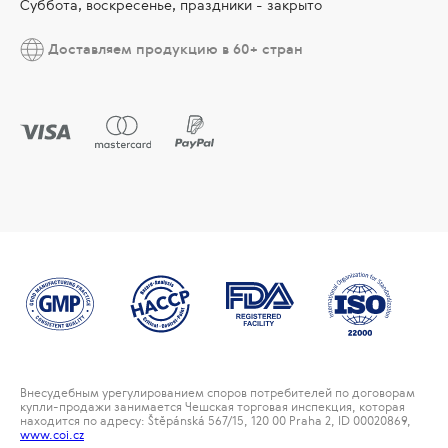
Суббота, воскресенье, праздники - закрыто
Доставляем продукцию в 60+ стран
Внесудебным урегулированием споров потребителей по договорам
купли-продажи занимается Чешская торговая инспекция, которая
находится по адресу: Štěpánská 567/15, 120 00 Praha 2, ID 00020869,
www.coi.cz