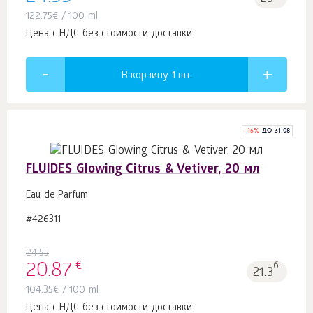
122.75
€
/ 100 ml
Цена с НДС без стоимости доставки
В корзину 1
шт.
-
15
%
ДО 31.08
FLUIDES Glowing Citrus & Vetiver, 20 мл
Eau de Parfum
#426311
24.55
€
20.87
б.
21.3
104.35
€
/ 100 ml
Цена с НДС без стоимости доставки