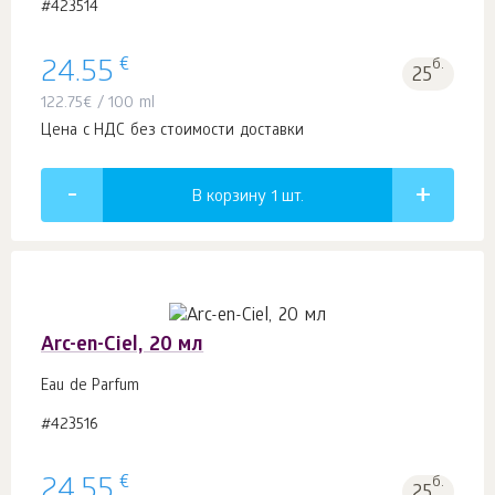
#423514
€
24.55
б.
25
122.75
€
/ 100 ml
Цена с НДС без стоимости доставки
В корзину 1
шт.
Arc-en-Ciel, 20 мл
Eau de Parfum
#423516
€
24.55
б.
25