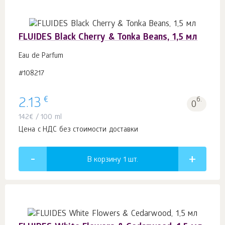
FLUIDES Black Cherry & Tonka Beans, 1,5 мл
Eau de Parfum
#108217
€
2.13
б.
0
142
€
/ 100 ml
Цена с НДС без стоимости доставки
В корзину 1
шт.