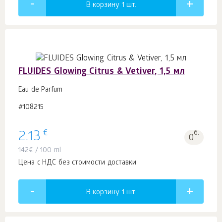
В корзину 1
шт.
FLUIDES Glowing Citrus & Vetiver, 1,5 мл
Eau de Parfum
#108215
€
2.13
б.
0
142
€
/ 100 ml
Цена с НДС без стоимости доставки
В корзину 1
шт.