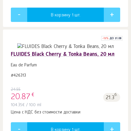
В корзину 1
шт.
-
15
%
ДО 31.08
FLUIDES Black Cherry & Tonka Beans, 20 мл
Eau de Parfum
#426313
24.55
€
20.87
б.
21.3
104.35
€
/ 100 ml
Цена с НДС без стоимости доставки
В корзину 1
шт.