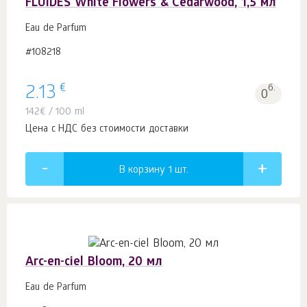
FLUIDES White Flowers & Cedarwood, 1,5 мл
Eau de Parfum
#108218
€
2.13
б.
0
142
€
/ 100 ml
Цена с НДС без стоимости доставки
В корзину 1
шт.
Arc-en-ciel Bloom, 20 мл
Eau de Parfum