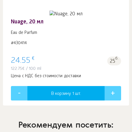
Nuage, 20 мл
Eau de Parfum
#430414
€
24.55
б.
25
122.75
€
/ 100 ml
Цена с НДС без стоимости доставки
В корзину 1
шт.
Рекомендуем посетить: