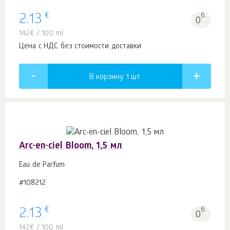
€
2.13
б.
0
142
€
/ 100 ml
Цена с НДС без стоимости доставки
В корзину 1
шт.
Arc-en-ciel Bloom, 1,5 мл
Eau de Parfum
#108212
€
2.13
б.
0
142
€
/ 100 ml