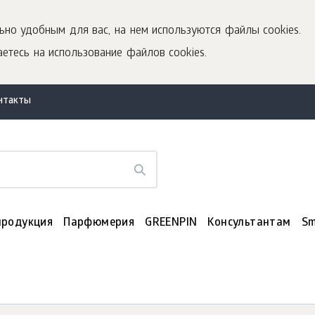
ьно удобным для вас, на нем используются файлы cookies.
етесь на использование файлов cookies.
нтакты
продукция
Парфюмерия
GREENPIN
Консультантам
Sm