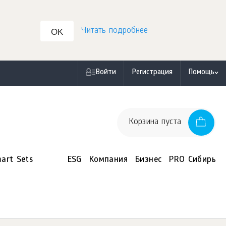
Читать подробнее
OK
Войти
Регистрация
Помощь
Корзина пуста
art Sets
ESG
Компания
Бизнес
PRO Сибирь