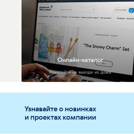
Онлайн-каталог
Покупайте не выходя из дома
Узнавайте о новинках
и проектах компании