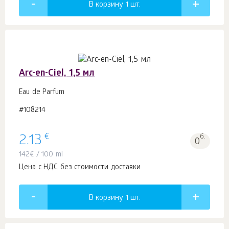
В корзину 1
шт.
Arc-en-Ciel, 1,5 мл
Eau de Parfum
#108214
€
2.13
б.
0
142
€
/ 100 ml
Цена с НДС без стоимости доставки
В корзину 1
шт.