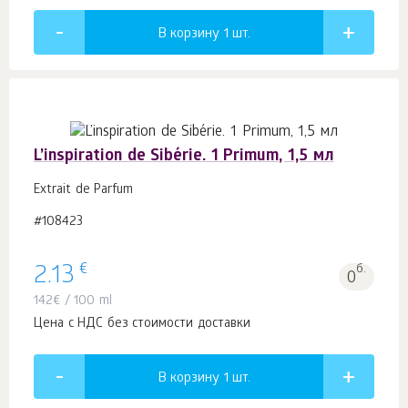
В корзину 1
шт.
L’inspiration de Sibérie. 1 Primum, 1,5 мл
Extrait de Parfum
#108423
€
2.13
б.
0
142
€
/ 100 ml
Цена с НДС без стоимости доставки
В корзину 1
шт.