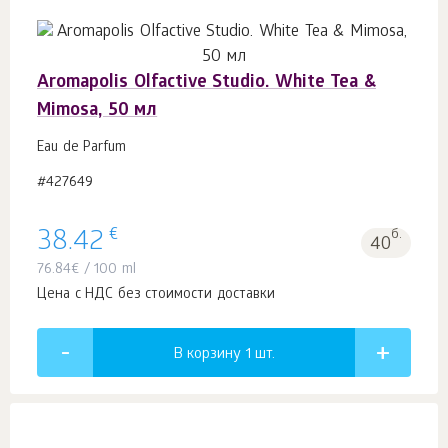
Aromapolis Olfactive Studio. White Tea &
Mimosa, 50 мл
Eau de Parfum
#427649
€
38.42
б.
40
76.84
€
/ 100 ml
Цена с НДС без стоимости доставки
В корзину 1
шт.