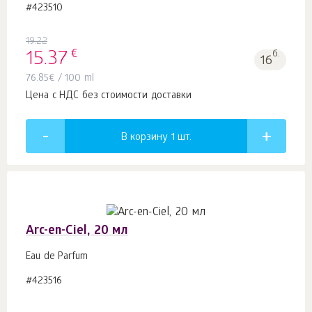
#423510
19.22
€
15.37
б.
16
76.85
€
/ 100 ml
Цена с НДС без стоимости доставки
В корзину 1
шт.
Arc-en-Ciel, 20 мл
Eau de Parfum
#423516