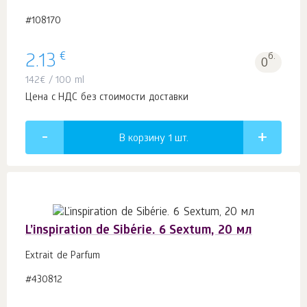
#108170
€
2.13
б.
0
142
€
/ 100 ml
Цена с НДС без стоимости доставки
В корзину 1
шт.
L’inspiration de Sibérie. 6 Sextum, 20 мл
Extrait de Parfum
#430812