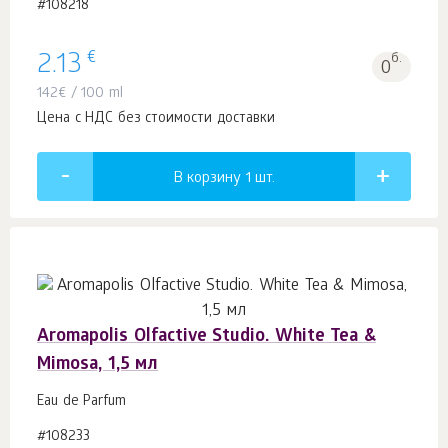
#108218
€
2.13
б.
0
142
€
/ 100 ml
Цена с НДС без стоимости доставки
В корзину 1
шт.
Aromapolis Olfactive Studio. White Tea &
Mimosa, 1,5 мл
Eau de Parfum
#108233