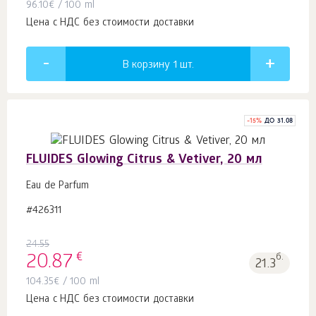
96.10
€
/ 100 ml
Цена с НДС без стоимости доставки
В корзину 1
шт.
-
15
%
ДО 31.08
FLUIDES Glowing Citrus & Vetiver, 20 мл
Eau de Parfum
#426311
24.55
€
20.87
б.
21.3
104.35
€
/ 100 ml
Цена с НДС без стоимости доставки