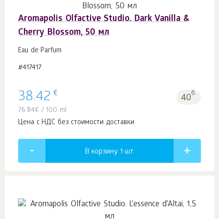
Aromapolis Olfactive Studio. Dark Vanilla &
Cherry Blossom, 50 мл
Eau de Parfum
#417417
€
38.42
б.
40
76.84
€
/ 100 ml
Цена с НДС без стоимости доставки
В корзину 1
шт.