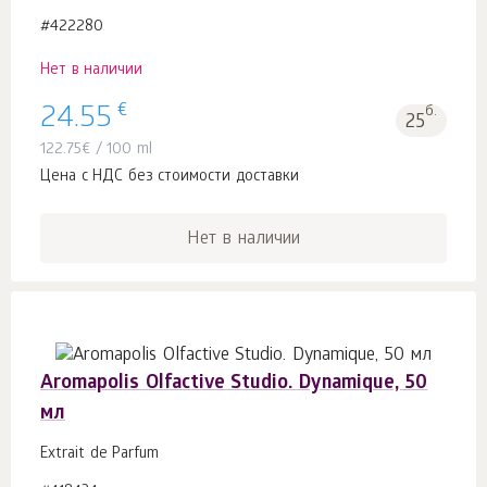
#422280
Нет в наличии
€
24.55
б.
25
122.75
€
/ 100 ml
Цена с НДС без стоимости доставки
Нет в наличии
Aromapolis Olfactive Studio. Dynamique, 50
мл
Extrait de Parfum