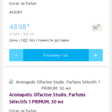
Extrait de Parfum
#430811
€
48.98
б.
50
97.96
€
/ 100 ml
Цена с НДС без стоимости доставки
В корзину 1
шт.
Aromapolis Olfactive Studio. Parfums
Sélectifs 1 PRIMUM, 50 мл
Extrait de Parfum