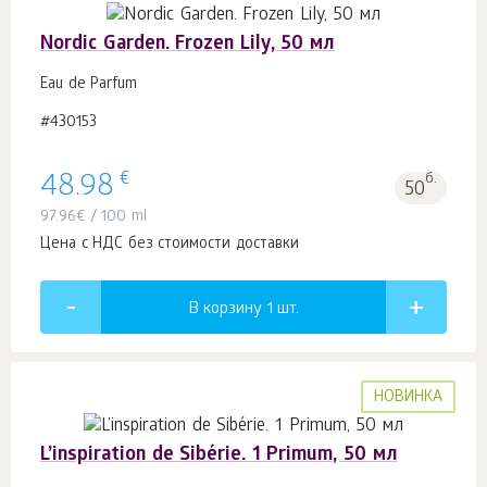
Nordic Garden. Frozen Lily, 50 мл
Eau de Parfum
#430153
€
48.98
б.
50
97.96
€
/ 100 ml
Цена с НДС без стоимости доставки
В корзину 1
шт.
НОВИНКА
L’inspiration de Sibérie. 1 Primum, 50 мл