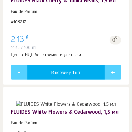
FLUIDES Black Cherry & Tonka Beans, 1,5 мл
Eau de Parfum
#108217
€
2.13
б.
0
142
€
/ 100 ml
Цена с НДС без стоимости доставки
В корзину 1
шт.
FLUIDES White Flowers & Cedarwood, 1,5 мл
Eau de Parfum