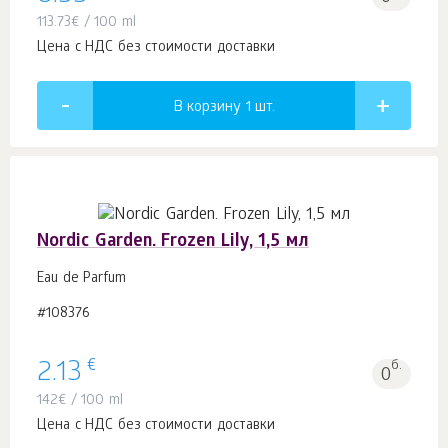
113.73
€
/ 100 ml
Цена с НДС без стоимости доставки
В корзину 1
шт.
Nordic Garden. Frozen Lily, 1,5 мл
Eau de Parfum
#108376
€
2.13
б.
0
142
€
/ 100 ml
Цена с НДС без стоимости доставки