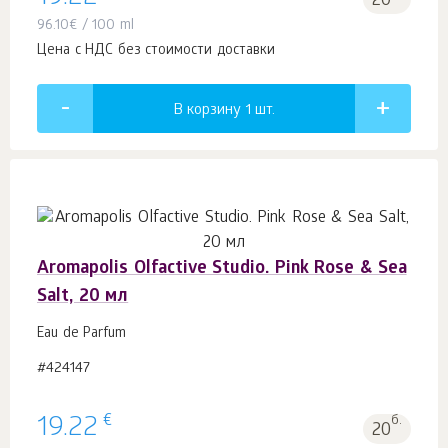
20
96.10
€
/ 100 ml
Цена с НДС без стоимости доставки
В корзину 1
шт.
Aromapolis Olfactive Studio. Pink Rose & Sea
Salt, 20 мл
Eau de Parfum
#424147
€
19.22
б.
20