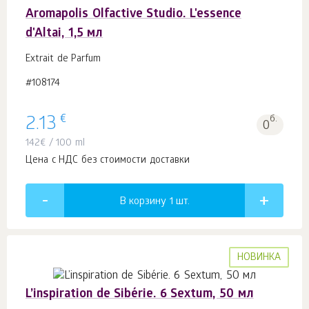
Aromapolis Olfactive Studio. L'essence
d'Altai, 1,5 мл
Extrait de Parfum
#108174
€
2.13
б.
0
142
€
/ 100 ml
Цена с НДС без стоимости доставки
В корзину 1
шт.
НОВИНКА
L’inspiration de Sibérie. 6 Sextum, 50 мл