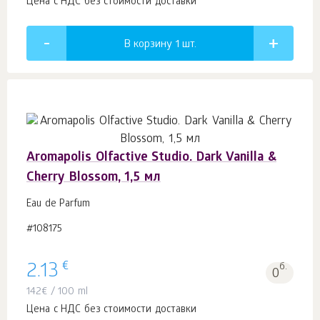
Цена с НДС без стоимости доставки
В корзину 1
шт.
Aromapolis Olfactive Studio. Dark Vanilla &
Cherry Blossom, 1,5 мл
Eau de Parfum
#108175
€
2.13
б.
0
142
€
/ 100 ml
Цена с НДС без стоимости доставки