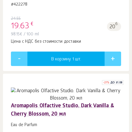
#422278
24.55
€
19.63
б.
20
98.15
€
/ 100 ml
Цена с НДС без стоимости доставки
В корзину 1
шт.
-
21
%
ДО 31.08
Aromapolis Olfactive Studio. Dark Vanilla &
Cherry Blossom, 20 мл
Eau de Parfum