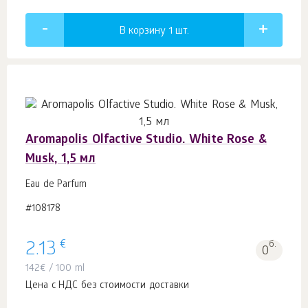
В корзину 1
шт.
Aromapolis Olfactive Studio. White Rose &
Musk, 1,5 мл
Eau de Parfum
#108178
€
2.13
б.
0
142
€
/ 100 ml
Цена с НДС без стоимости доставки