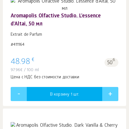
Aromapolis Olfactive Studio. L'essence
d'Altai, 50 мл
Extrait de Parfum
#411164
€
48.98
б.
50
97.96
€
/ 100 ml
Цена с НДС без стоимости доставки
В корзину 1
шт.