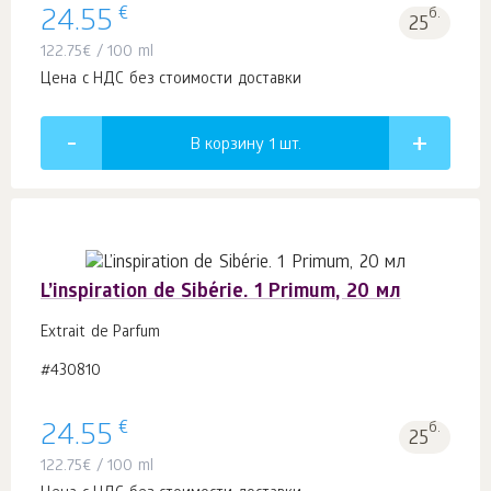
€
24.55
б.
25
122.75
€
/ 100 ml
Цена с НДС без стоимости доставки
В корзину 1
шт.
L’inspiration de Sibérie. 1 Primum, 20 мл
Extrait de Parfum
#430810
€
24.55
б.
25
122.75
€
/ 100 ml