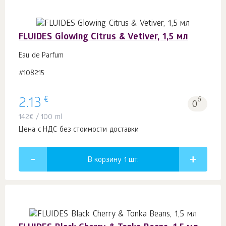
FLUIDES Glowing Citrus & Vetiver, 1,5 мл
Eau de Parfum
#108215
€
2.13
б.
0
142
€
/ 100 ml
Цена с НДС без стоимости доставки
В корзину 1
шт.