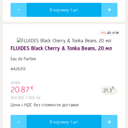
В корзину 1
шт.
-
15
%
ДО 31.08
FLUIDES Black Cherry & Tonka Beans, 20 мл
Eau de Parfum
#426313
24.55
€
20.87
б.
21.3
104.35
€
/ 100 ml
Цена с НДС без стоимости доставки
В корзину 1
шт.