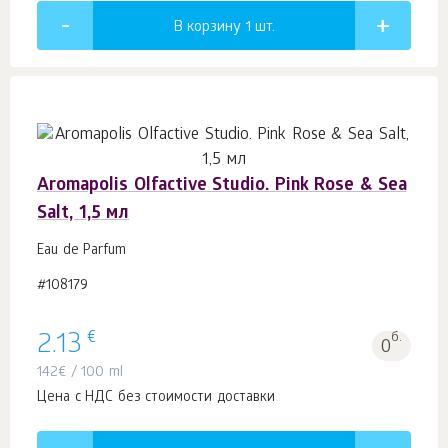
В корзину 1
шт.
Aromapolis Olfactive Studio. Pink Rose & Sea
Salt, 1,5 мл
Eau de Parfum
#108179
€
2.13
б.
0
142
€
/ 100 ml
Цена с НДС без стоимости доставки