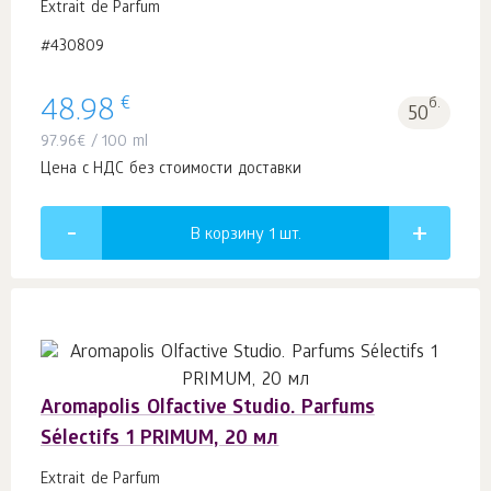
Extrait de Parfum
#430809
€
48.98
б.
50
97.96
€
/ 100 ml
Цена с НДС без стоимости доставки
В корзину 1
шт.
Aromapolis Olfactive Studio. Parfums
Sélectifs 1 PRIMUM, 20 мл
Extrait de Parfum