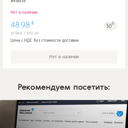
#418434
Нет в наличии
€
48.98
б.
50
97.96
€
/ 100 ml
Цена с НДС без стоимости доставки
Нет в наличии
Рекомендуем посетить: