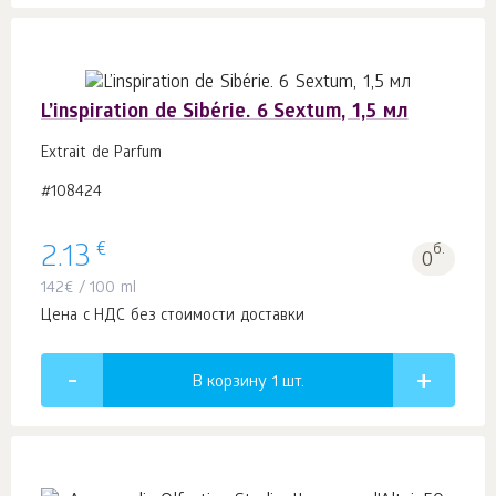
L’inspiration de Sibérie. 6 Sextum, 1,5 мл
Extrait de Parfum
#108424
€
2.13
б.
0
142
€
/ 100 ml
Цена с НДС без стоимости доставки
В корзину 1
шт.