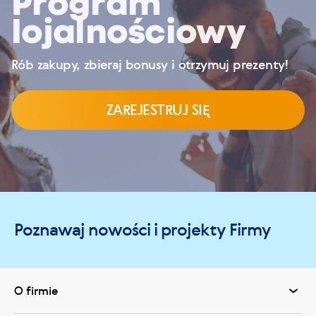
Program
lojalnościowy
Rób zakupy, zbieraj bonusy i otrzymuj prezenty!
ZAREJESTRUJ SIĘ
Poznawaj nowości i projekty Firmy
O firmie