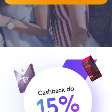
Cashback do
15%