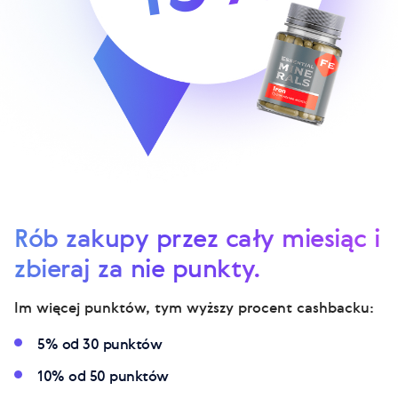
Rób zakupy przez cały miesiąc i
zbieraj za nie punkty.
Im więcej punktów, tym wyższy procent cashbacku:
5% od 30 punktów
10% od 50 punktów