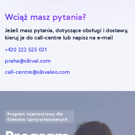
Wciąż masz pytania?
Jeżeli masz pytania, dotyczące obsługi i dostawy,
kieruj je do call-centre lub napisz na e-mail
+420 222 523 021
praha@sibval.com
call-centre@sibvaleo.com
Program lojalnościowy dla
Klientów Uprzywilejowanych