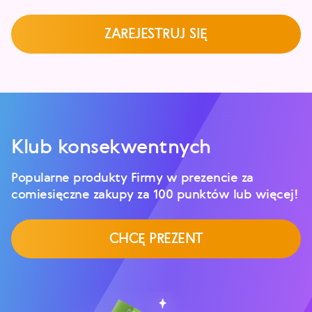
ZAREJESTRUJ SIĘ
Klub konsekwentnych
Popularne produkty Firmy w prezencie za
comiesięczne zakupy za 100 punktów lub więcej!
CHCĘ PREZENT