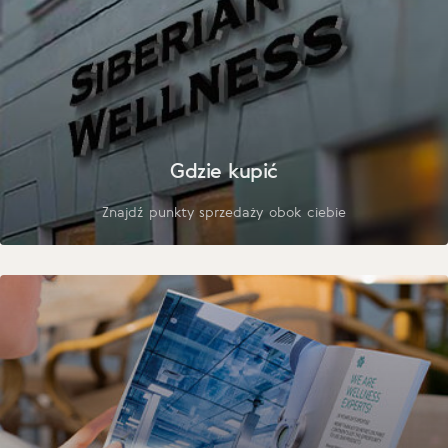
Gdzie kupić
Znajdź punkty sprzedaży obok ciebie