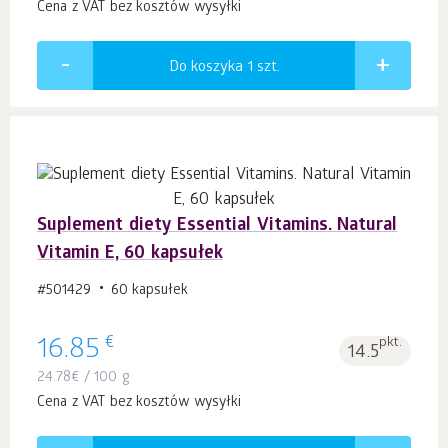
Cena z VAT bez kosztów wysyłki
Do koszyka 1
szt.
Suplement diety Essential Vitamins. Natural
Vitamin E, 60 kapsułek
#501429
60 kapsułek
€
16.85
pkt.
14.5
24.78
€
/ 100 g
Cena z VAT bez kosztów wysyłki