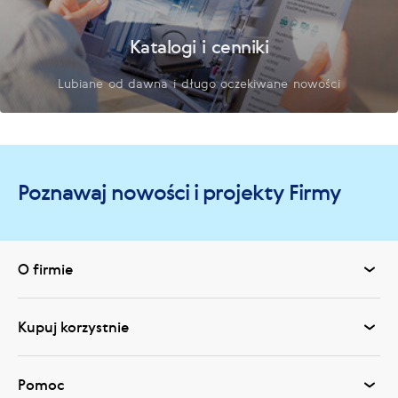
Katalogi i cenniki
Lubiane od dawna i długo oczekiwane nowości
Poznawaj nowości i projekty Firmy
O firmie
Kupuj korzystnie
Pomoc