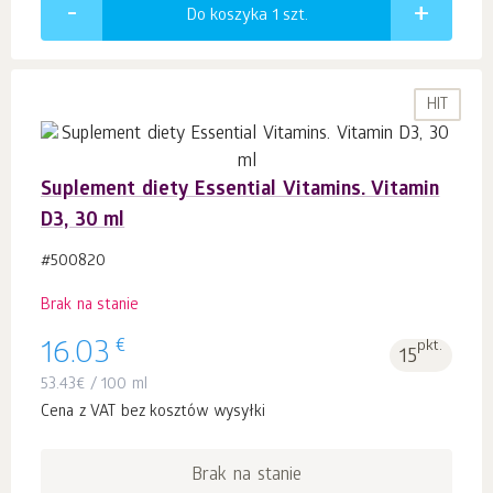
Do koszyka 1
szt.
HIT
Suplement diety Essential Vitamins. Vitamin
D3, 30 ml
#500820
Brak na stanie
€
16.03
pkt.
15
53.43
€
/ 100 ml
Cena z VAT bez kosztów wysyłki
Brak na stanie