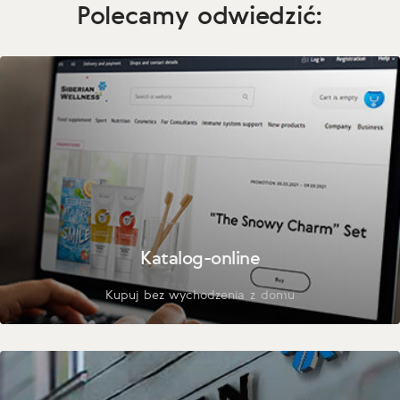
Polecamy odwiedzić:
Katalog-online
Kupuj bez wychodzenia z domu