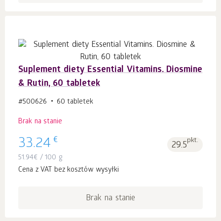
Suplement diety Essential Vitamins. Diosmine
& Rutin, 60 tabletek
#500626
60 tabletek
Brak na stanie
€
33.24
pkt.
29.5
51.94
€
/ 100 g
Cena z VAT bez kosztów wysyłki
Brak na stanie