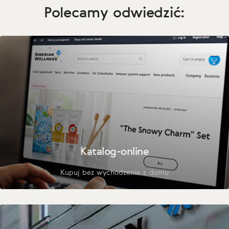
Polecamy odwiedzić:
Katalog-online
Kupuj bez wychodzenia z domu