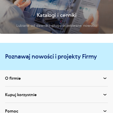
Katalogi i cenniki
Lubiane od dawna i długo oczekiwane nowości
Poznawaj nowości i projekty Firmy
O firmie
Kupuj korzystnie
Pomoc