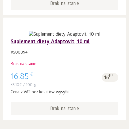
Brak na stanie
Suplement diety Adaptovit, 10 ml
#500094
Brak na stanie
€
16.85
pkt.
16
35.10
€
/ 100 g
Cena z VAT bez kosztów wysyłki
Brak na stanie