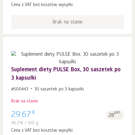
Cena z VAT bez kosztów wysyłki
Brak na stanie
Suplement diety PULSE Box, 30 saszetek po
3 kapsułki
#500443
30 saszetek po 3 kapsułki
Brak na stanie
€
29.67
pkt.
28
46.21
€
/ 100 g
Cena z VAT bez kosztów wysyłki