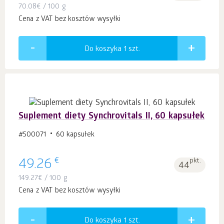
70.08
€
/ 100 g
Cena z VAT bez kosztów wysyłki
Do koszyka 1
szt.
Suplement diety Synchrovitals II, 60 kapsułek
#500071
60 kapsułek
€
49.26
pkt.
44
149.27
€
/ 100 g
Cena z VAT bez kosztów wysyłki
Do koszyka 1
szt.