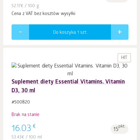
52.17
€
/ 100 g
Cena z VAT bez kosztów wysyłki
Do koszyka 1
szt.
HIT
Suplement diety Essential Vitamins. Vitamin
D3, 30 ml
#500820
Brak na stanie
€
16.03
pkt.
15
53.43
€
/ 100 ml