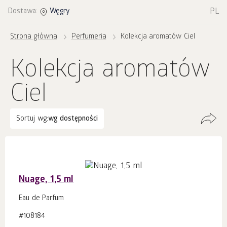
PL
Dostawa:
Węgry
Strona główna
Perfumeria
Kolekcja aromatów Ciel
Kolekcja aromatów
Ciel
Sortuj wg:
wg dostępności
Nuage, 1,5 ml
Eau de Parfum
#108184