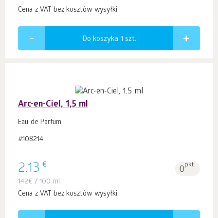
Cena z VAT bez kosztów wysyłki
Do koszyka 1
szt.
Arc-en-Ciel, 1,5 ml
Eau de Parfum
#108214
€
2.13
pkt.
0
142
€
/ 100 ml
Cena z VAT bez kosztów wysyłki