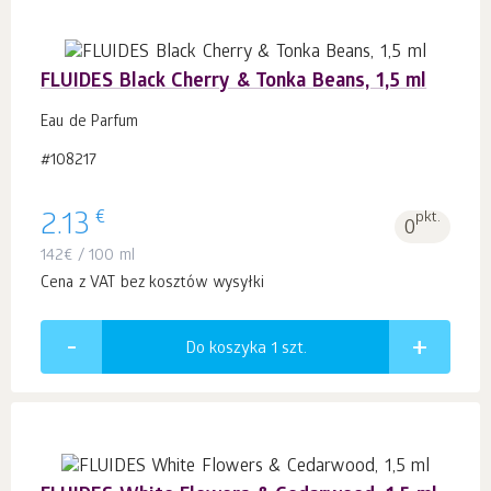
FLUIDES Black Cherry & Tonka Beans, 1,5 ml
Eau de Parfum
#108217
€
2.13
pkt.
0
142
€
/ 100 ml
Cena z VAT bez kosztów wysyłki
Do koszyka 1
szt.