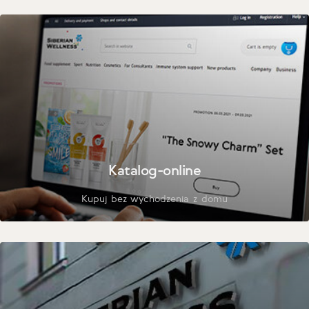
Katalog-online
Kupuj bez wychodzenia z domu