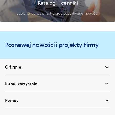
Katalogi i cenniki
Lubiane od dawna i długo oczekiwane nowości
Poznawaj nowości i projekty Firmy
O firmie
Kupuj korzystnie
Pomoc