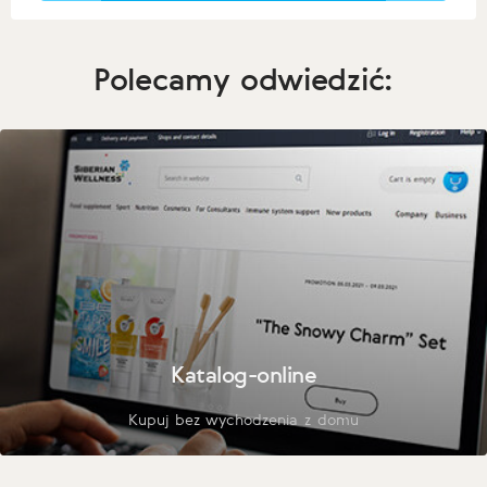
Polecamy odwiedzić:
Katalog-online
Kupuj bez wychodzenia z domu