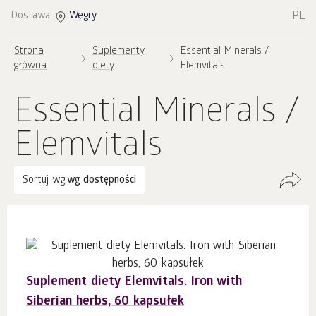
PL
Dostawa:
Węgry
Strona
Suplementy
Essential Minerals /
główna
diety
Elemvitals
Essential Minerals /
Elemvitals
Sortuj wg:
wg dostępności
Suplement diety Elemvitals. Iron with
Siberian herbs, 60 kapsułek