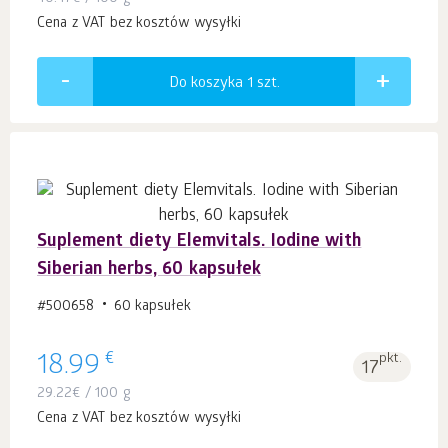
Cena z VAT bez kosztów wysyłki
Do koszyka 1
szt.
Suplement diety Elemvitals. Iodine with
Siberian herbs, 60 kapsułek
#500658
60 kapsułek
€
18.99
pkt.
17
29.22
€
/ 100 g
Cena z VAT bez kosztów wysyłki