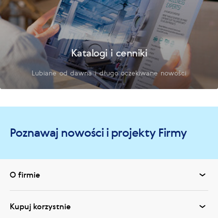
Katalogi i cenniki
Lubiane od dawna i długo oczekiwane nowości
Poznawaj nowości i projekty Firmy
O firmie
Kupuj korzystnie