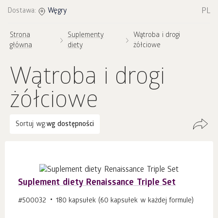
PL
Dostawa:
Węgry
Strona
Suplementy
Wątroba i drogi
główna
diety
żółciowe
Wątroba i drogi
żółciowe
Sortuj wg:
wg dostępności
Suplement diety Renaissance Triple Set
#500032
180 kapsułek (60 kapsułek w każdej formule)