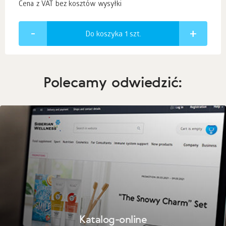
Cena z VAT bez kosztów wysyłki
Do koszyka 1
szt.
Polecamy odwiedzić:
Katalog-online