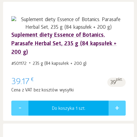
Suplement diety Essence of Botanics.
Parasafe Herbal Set, 235 g (84 kapsułek +
200 g)
#501172
235 g (84 kapsułek + 200 g)
€
39.17
pkt.
39
Cena z VAT bez kosztów wysyłki
Do koszyka 1
szt.