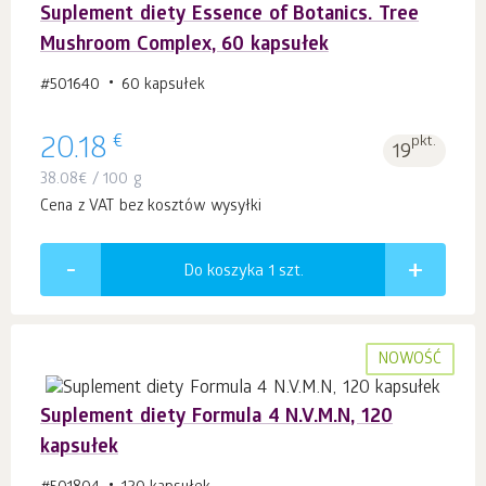
Suplement diety Essence of Botanics. Tree
Mushroom Complex, 60 kapsułek
#501640
60 kapsułek
€
20.18
pkt.
19
38.08
€
/ 100 g
Cena z VAT bez kosztów wysyłki
Do koszyka 1
szt.
NOWOŚĆ
Suplement diety Formula 4 N.V.M.N, 120
kapsułek