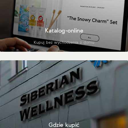
Katalog-online
Kupuj bez wychodzenia z domu
Gdzie kupić