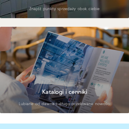
Znajdź punkty sprzedaży obok ciebie
Katalogi i cenniki
Lubiane od dawna i długo oczekiwane nowości