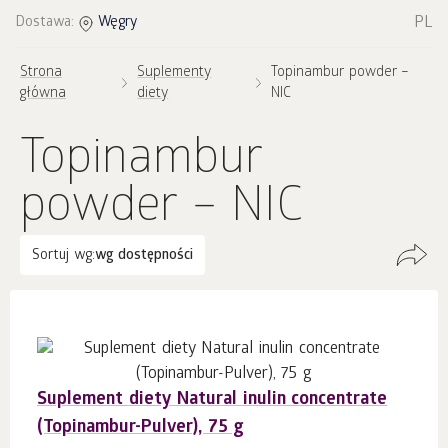
PL
Dostawa:
Węgry
Strona
Suplementy
Topinambur powder –
główna
diety
NIC
Topinambur
powder – NIC
Sortuj wg:
wg dostępności
Suplement diety Natural inulin concentrate
(Topinambur-Pulver), 75 g