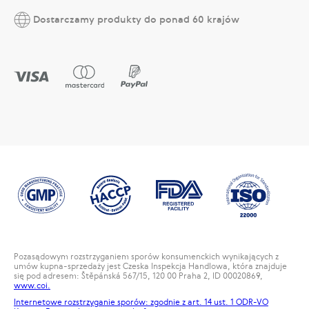
Dostarczamy produkty do ponad 60 krajów
Pozasądowym rozstrzyganiem sporów konsumenckich wynikających z
umów kupna-sprzedaży jest Czeska Inspekcja Handlowa, która znajduje
się pod adresem: Štěpánská 567/15, 120 00 Praha 2, ID 00020869,
www.coi.
Internetowe rozstrzyganie sporów: zgodnie z art. 14 ust. 1 ODR-VO