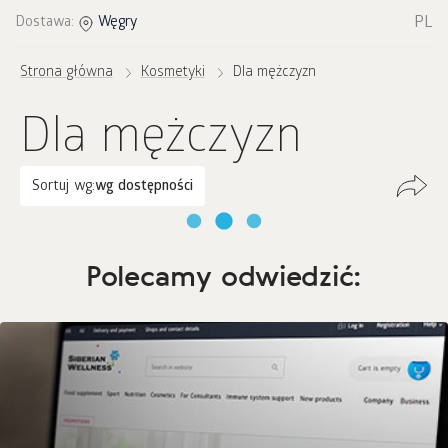
PL
Dostawa:
Węgry
Strona główna
Kosmetyki
Dla mężczyzn
Dla mężczyzn
Sortuj wg:
wg dostępności
Polecamy odwiedzić: