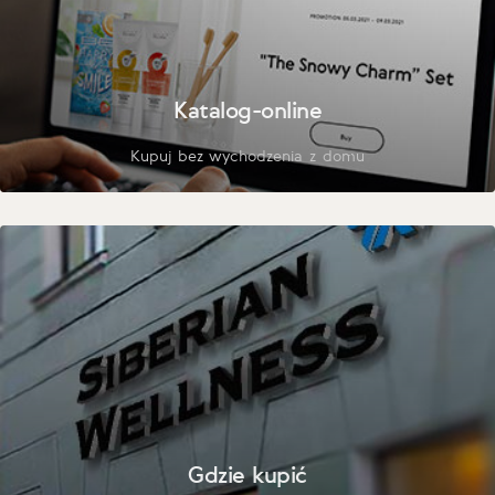
Katalog-online
Kupuj bez wychodzenia z domu
Gdzie kupić