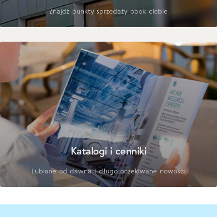
Znajdź punkty sprzedaży obok ciebie
Katalogi i cenniki
Lubiane od dawna i długo oczekiwane nowości