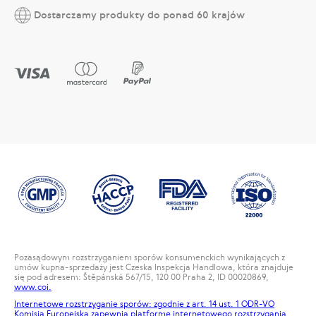
Dostarczamy produkty do ponad 60 krajów
Pozasądowym rozstrzyganiem sporów konsumenckich wynikających z
umów kupna-sprzedaży jest Czeska Inspekcja Handlowa, która znajduje
się pod adresem: Štěpánská 567/15, 120 00 Praha 2, ID 00020869,
www.coi.
Internetowe rozstrzyganie sporów: zgodnie z art. 14 ust. 1 ODR-VO
Komisja Europejska zapewnia platformę internetowego rozstrzygania