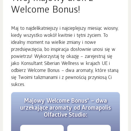
Welcome Bonus!
Maj to najdelikatniejszy i najcieplejszy miesiąc wiosny,
kiedy wszystko wokół kwitnie i tętni życiem. To
idealny moment na wielkie zmiany i nowe
przedsięwzięcia, bo inspiracja dosłownie unosi się w
powietrzu! Wykorzystaj tę okazję – zarejestruj się
jako Konsultant Siberian Wellness w krajach UE i
odbierz Welcome Bonus – dwa aromaty, które staną
się Twoimi talizmanami i z pewnością przyniosą Ci
sukces.
Majowy Welcome Bonus* – dwa
urzekające aromaty od Aromapolis
Olfactive Studio: