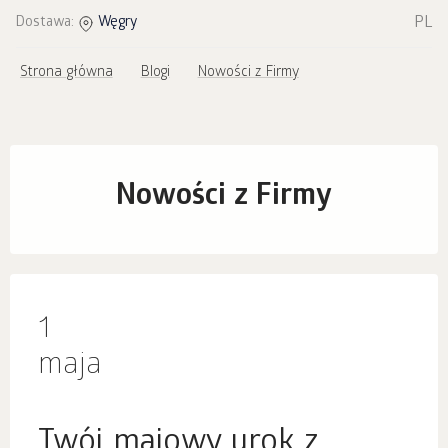
PL
Dostawa:
Węgry
Strona główna
Blogi
Nowości z Firmy
Nowości z Firmy
1
maja
Twój majowy urok z