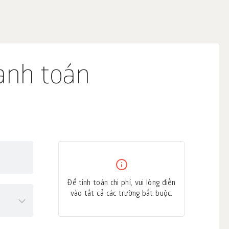
anh toán
Để tính toán chi phí, vui lòng điền
vào tất cả các trường bắt buộc.