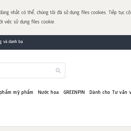
dùng nhất có thể, chúng tôi đã sử dụng files cookies. Tiếp tục cô
 việc sử dụng files cookie.
g và danh bạ
 phẩm mỹ phẩm
Nước hoa
GREENPIN
Dành cho Tư vấn v