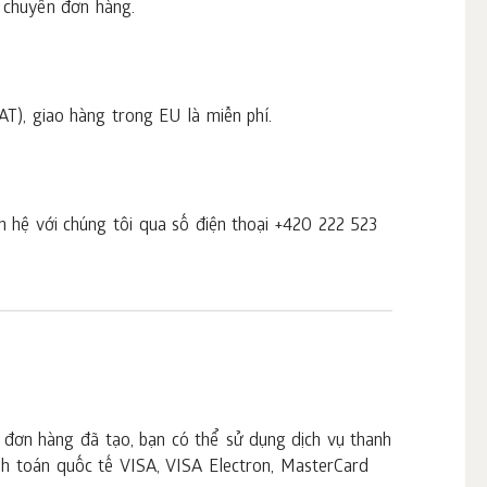
 chuyển đơn hàng.
T), giao hàng trong EU là miễn phí.
ên hệ với chúng tôi qua số điện thoại +420 222 523
ưu đơn hàng đã tạo, bạn có thể sử dụng dịch vụ thanh
nh toán quốc tế VISA, VISA Electron, MasterCard