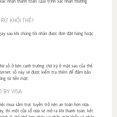
xác nhận thanh toán. Quá trình xác nhận thường
TRỪ KHỎI THẺ?
ngay sau khi chúng tôi nhận được đơn đặt hàng hoặc
ữ số ở bên cạnh trường chữ ký ở mặt sau của thẻ.
internet, số này sẽ được kiểm tra thêm để đảm bảo
ứng từ tiền mặt.
 BY VISA
việc mua sắm trực tuyến trở nên an toàn hơn nữa.
y, thì một cửa sổ nữa sẽ mở ra khi thanh toán, kết