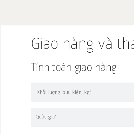
Giao hàng và th
Tính toán giao hàng
Khối lượng bưu kiện, kg*
Quốc gia*