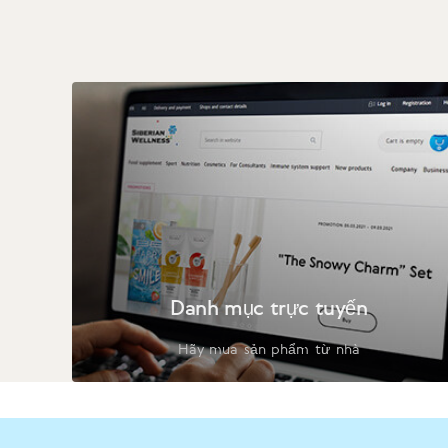
Danh mục trực tuyến
Hãy mua sản phẩm từ nhà