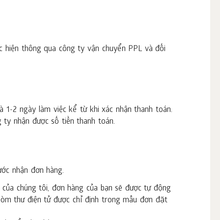
c hiện thông qua công ty vận chuyển PPL và đối
à 1-2 ngày làm việc kể từ khi xác nhận thanh toán.
 ty nhận được số tiền thanh toán.
ước nhận đơn hàng.
n của chúng tôi, đơn hàng của bạn sẽ được tự động
 hòm thư điện tử được chỉ định trong mẫu đơn đặt