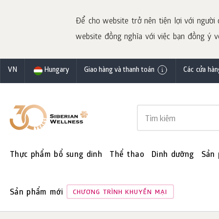
Để cho website trở nên tiện lợi với người 
website đồng nghĩa với việc bạn đồng ý với
VN
Hungary
Giao hàng và thanh toán
Các cửa hàn
Thực phẩm bổ sung dinh
Thể thao
Dinh dưỡng
Sản
Sản phẩm mới
CHƯƠNG TRÌNH KHUYẾN MẠI