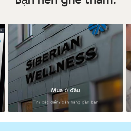
Mua ở đâu
Tìm các điểm bán hàng gần bạn