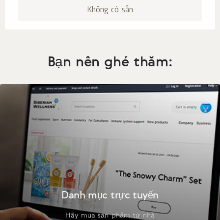
Không có sẵn
Bạn nên ghé thăm:
Danh mục trực tuyến
Hãy mua sản phẩm từ nhà