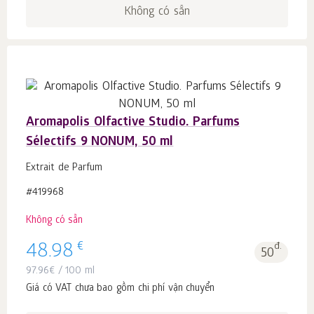
Không có sẵn
Aromapolis Olfactive Studio. Parfums
Sélectifs 9 NONUM, 50 ml
Extrait de Parfum
#419968
Không có sẵn
€
48.98
đ.
50
97.96
€
/ 100 ml
Giá có VAT chưa bao gồm chi phí vận chuyển