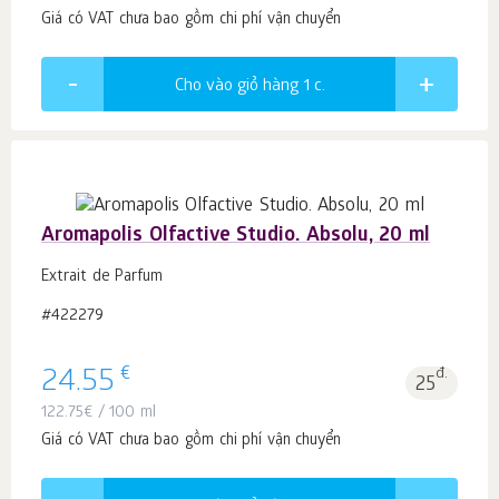
Giá có VAT chưa bao gồm chi phí vận chuyển
Cho vào giỏ hàng 1
c.
Aromapolis Olfactive Studio. Absolu, 20 ml
Extrait de Parfum
#422279
€
24.55
đ.
25
122.75
€
/ 100 ml
Giá có VAT chưa bao gồm chi phí vận chuyển