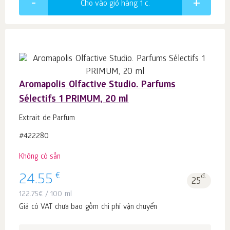
Cho vào giỏ hàng 1
c.
Aromapolis Olfactive Studio. Parfums
Sélectifs 1 PRIMUM, 20 ml
Extrait de Parfum
#422280
Không có sẵn
€
24.55
đ.
25
122.75
€
/ 100 ml
Giá có VAT chưa bao gồm chi phí vận chuyển