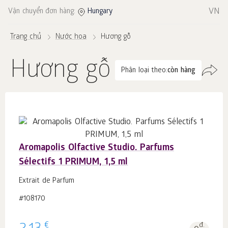
VN
Vận chuyển đơn hàng:
Hungary
Trang chủ
Nước hoa
Hương gỗ
Hương gỗ
Phân loại theo:
còn hàng
Aromapolis Olfactive Studio. Parfums
Sélectifs 1 PRIMUM, 1,5 ml
Extrait de Parfum
#108170
€
đ.