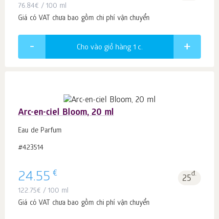
76.84
€
/ 100 ml
Giá có VAT chưa bao gồm chi phí vận chuyển
Cho vào giỏ hàng 1
c.
Arc-en-ciel Bloom, 20 ml
Eau de Parfum
#423514
€
24.55
đ.
25
122.75
€
/ 100 ml
Giá có VAT chưa bao gồm chi phí vận chuyển