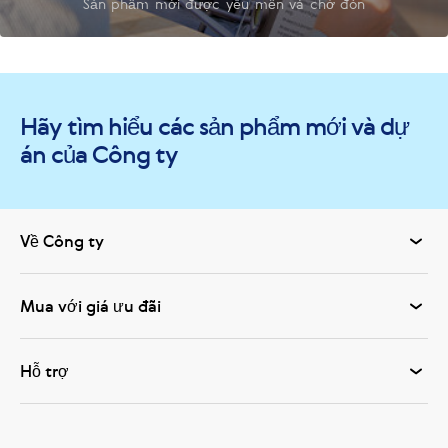
Sản phẩm mới được yêu mến và chờ đón
Hãy tìm hiểu các sản phẩm mới và dự
án của Công ty
Về Công ty
Mua với giá ưu đãi
Hỗ trợ