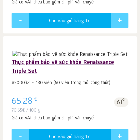
Giá có VAT chưa bao gồm chi phí vận chuyển
Cho vào giỏ hàng 1
c.
Thực phẩm bảo vệ sức khỏe Renaissance
Triple Set
#500032
180 viên (60 viên trong mỗi công thức)
€
65.28
đ.
61
70.65
€
/ 100 g
Giá có VAT chưa bao gồm chi phí vận chuyển
Cho vào giỏ hàng 1
c.