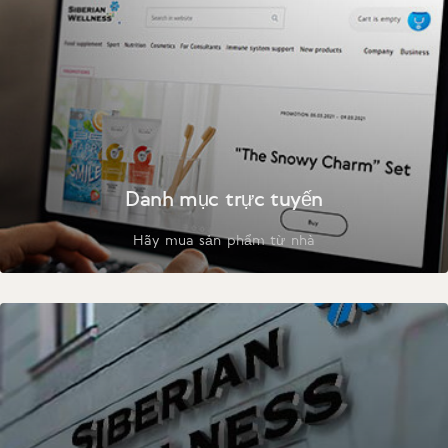
Danh mục trực tuyến
Hãy mua sản phẩm từ nhà