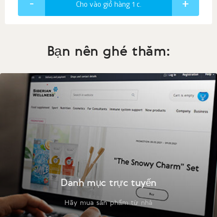
Cho vào giỏ hàng 1
c.
Bạn nên ghé thăm:
Danh mục trực tuyến
Hãy mua sản phẩm từ nhà