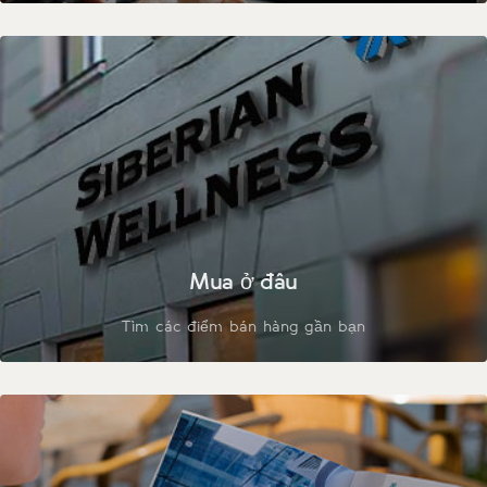
Mua ở đâu
Tìm các điểm bán hàng gần bạn