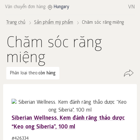
VN
Vận chuyển đơn hàng:
Hungary
Trang chủ
Sản phẩm mỹ phẩm
Chăm sóc răng miệng
Chăm sóc răng
miệng
Phân loại theo:
còn hàng
Siberian Wellness. Kem đánh răng thảo dược
“Keo ong Siberia", 100 ml
#426334