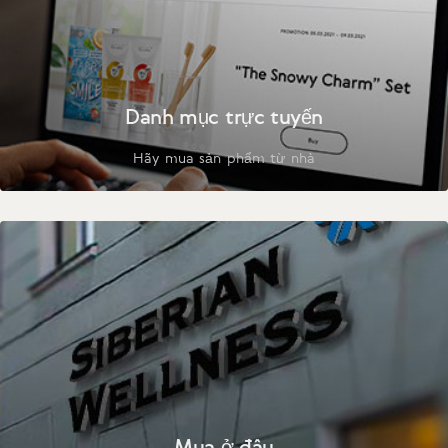
Danh mục trực tuyến
Hãy mua sản phẩm từ nhà
Mua ở đâu