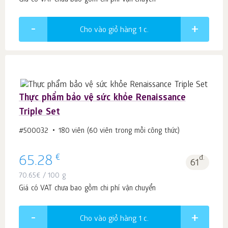
Giá có VAT chưa bao gồm chi phí vận chuyển
Cho vào giỏ hàng 1
c.
Thực phẩm bảo vệ sức khỏe Renaissance
Triple Set
#500032
180 viên (60 viên trong mỗi công thức)
€
65.28
đ.
61
70.65
€
/ 100 g
Giá có VAT chưa bao gồm chi phí vận chuyển
Cho vào giỏ hàng 1
c.