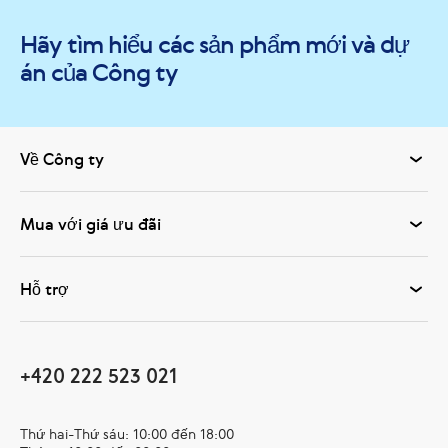
Hãy tìm hiểu các sản phẩm mới và dự
án của Công ty
Về Công ty
Mua với giá ưu đãi
Hỗ trợ
+420 222 523 021
Thứ hai-Thứ sáu: 10:00 đến 18:00