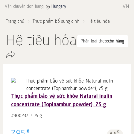
VN
Vận chuyển đơn hàng:
Hungary
Trang chủ
Thực phẩm bổ sung dinh
Hệ tiêu hóa
Hệ tiêu hóa
Phân loại theo:
còn hàng
Thực phẩm bảo vệ sức khỏe Natural inulin
concentrate (Topinambur powder), 75 g
#400237
75 g
€
đ.