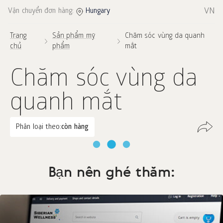
VN
Vận chuyển đơn hàng:
Hungary
Trang
Sản phẩm mỹ
Chăm sóc vùng da quanh
chủ
phẩm
mắt
Chăm sóc vùng da
quanh mắt
Phân loại theo:
còn hàng
Bạn nên ghé thăm: