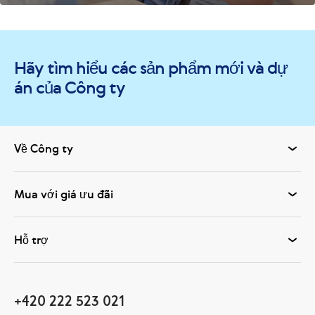
Hãy tìm hiểu các sản phẩm mới và dự
án của Công ty
Về Công ty
Mua với giá ưu đãi
Hỗ trợ
+420 222 523 021