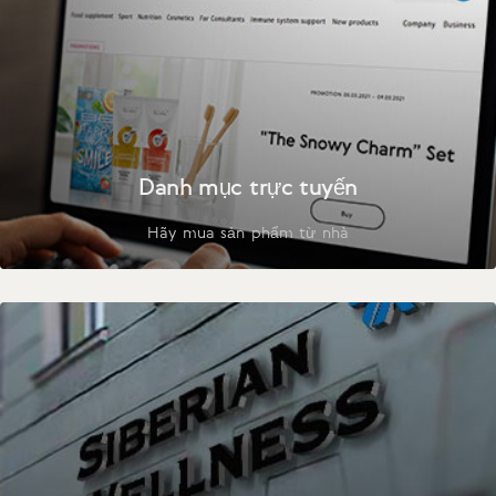
Danh mục trực tuyến
Hãy mua sản phẩm từ nhà