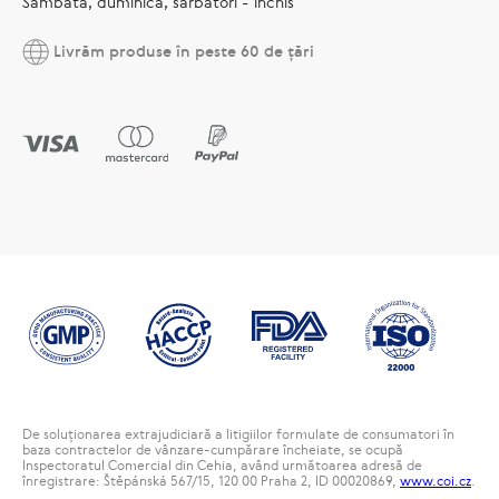
Sâmbătă, duminică, sărbători - închis
Livrăm produse în peste 60 de țări
De soluționarea extrajudiciară a litigiilor formulate de consumatori în
baza contractelor de vânzare-cumpărare încheiate, se ocupă
Inspectoratul Comercial din Cehia, având următoarea adresă de
înregistrare: Štěpánská 567/15, 120 00 Praha 2, ID 00020869,
www.coi.cz
.