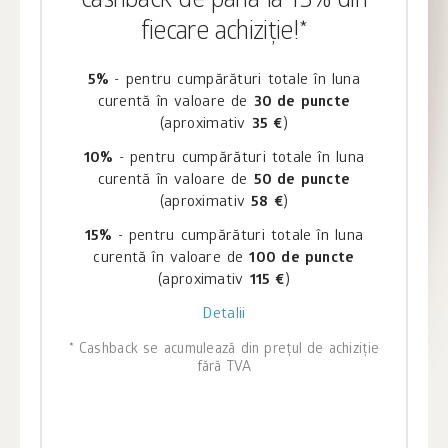
cashback de până la 15% din
fiecare achiziție!*
5%
- pentru cumpărături totale în luna
curentă în valoare de
30 de puncte
(aproximativ
35 €
)
10%
- pentru cumpărături totale în luna
curentă în valoare de
50 de puncte
(aproximativ
58 €
)
15%
- pentru cumpărături totale în luna
curentă în valoare de
100 de puncte
(aproximativ
115 €
)
Detalii
* Cashback se acumulează din prețul de achiziție
fără TVA