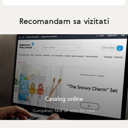
Recomandam sa vizitati
Catalog online
Cumpărați fără să ieșiți din casă