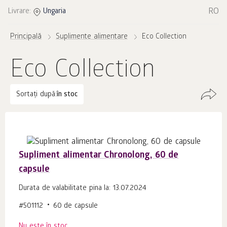
RO
Livrare:
Ungaria
Principală
Suplimente alimentare
Eco Collection
Eco Collection
Sortați după:
în stoc
Supliment alimentar Сhronolong, 60 de
capsule
Durata de valabilitate pina la: 13.07.2024
#501112
60 de capsule
Nu este în stoc