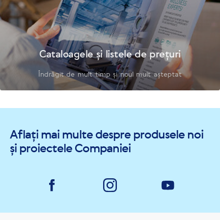
Cataloagele și listele de prețuri
Îndrăgit de mult timp și noul mult așteptat
Aflați mai multe despre produsele noi
și proiectele Companiei