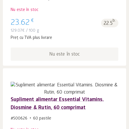
Nu este în stoc
€
23.62
b.
22.5
129.07
€
/ 100 g
Preț cu TVA plus livrare
Nu este în stoc
Supliment alimentar Essential Vitamins.
Diosmine & Rutin, 60 comprimat
#500626
60 pastile