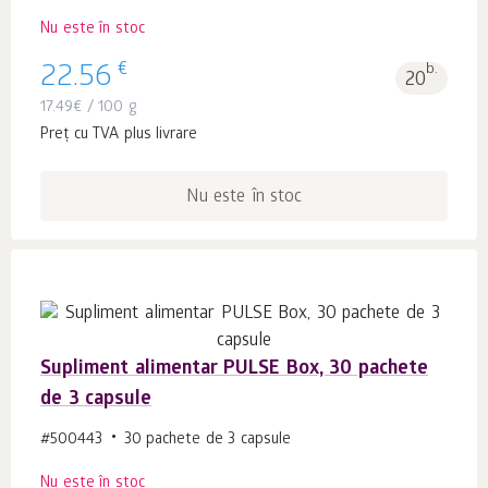
Nu este în stoc
€
22.56
b.
20
17.49
€
/ 100 g
Preț cu TVA plus livrare
Nu este în stoc
Supliment alimentar PULSE Box, 30 pachete
de 3 capsule
#500443
30 pachete de 3 capsule
Nu este în stoc