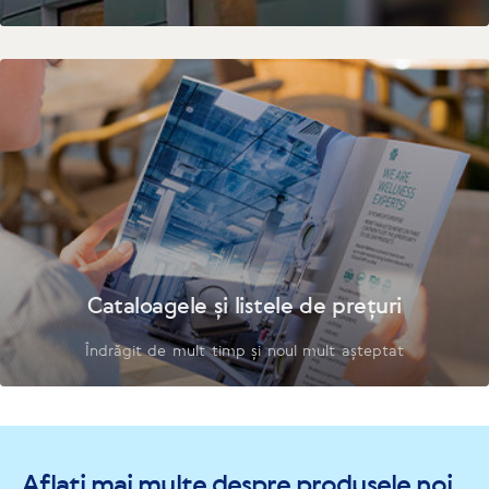
Cataloagele și listele de prețuri
Îndrăgit de mult timp și noul mult așteptat
Aflați mai multe despre produsele noi