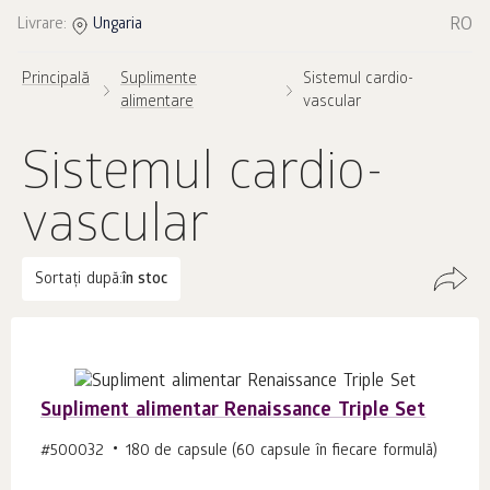
RO
Livrare:
Ungaria
Principală
Suplimente
Sistemul cardio-
alimentare
vascular
Sistemul cardio-
vascular
Sortați după:
în stoc
Supliment alimentar Renaissance Triple Set
#500032
180 de capsule (60 capsule în fiecare formulă)