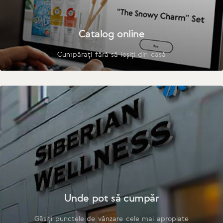
Catalog online
Cumpărați fără să ieșiți din casă
Unde pot să cumpăr
Găsiți punctele de vânzare cele mai apropiate