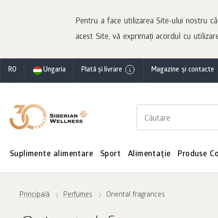
Pentru a face utilizarea Site-ului nostru câ
acest Site, vă exprimați acordul cu utilizare
RO
Ungaria
Plată și livrare
Magazine și contacte
Suplimente alimentare
Sport
Alimentație
Produse C
Principală
Perfumes
Oriental fragrances