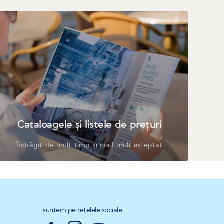
Cataloagele și listele de prețuri
Îndrăgit de mult timp și noul mult așteptat
suntem pe rețelele sociale: