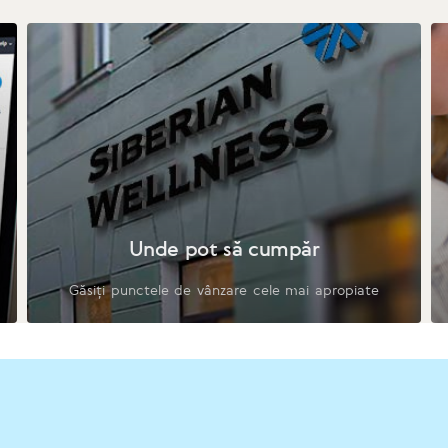
Unde pot să cumpăr
Găsiți punctele de vânzare cele mai apropiate