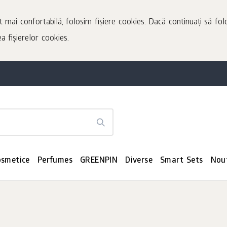
t mai confortabilă, folosim fișiere cookies. Dacă continuați să folo
a fișierelor cookies.
osmetice
Perfumes
GREENPIN
Diverse
Smart Sets
Nou