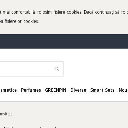
t mai confortabilă, folosim fișiere cookies. Dacă continuați să folo
a fișierelor cookies.
osmetice
Perfumes
GREENPIN
Diverse
Smart Sets
Nou
emvitals