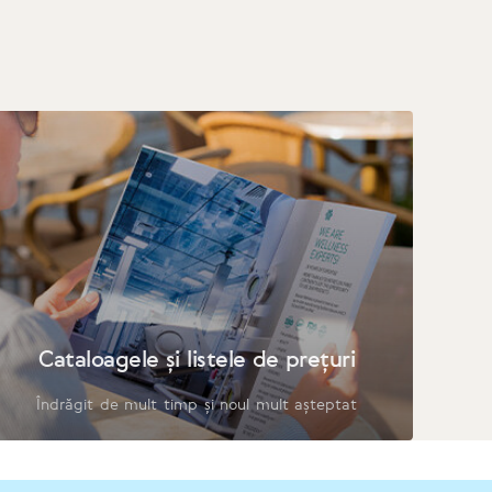
Cataloagele și listele de prețuri
Îndrăgit de mult timp și noul mult așteptat