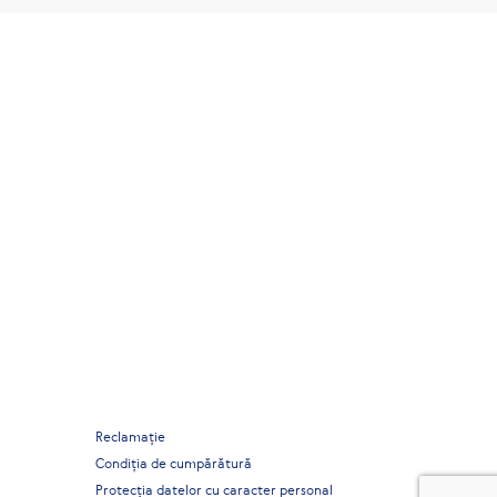
Reclamaţie
Condiția de cumpărătură
Protecția datelor cu caracter personal