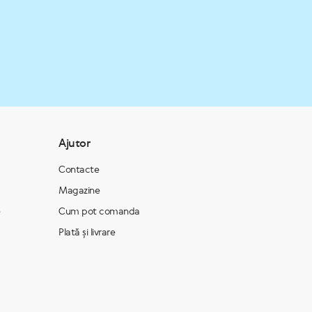
Ajutor
Contacte
Magazine
e
Cum pot comanda
Plată și livrare