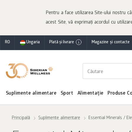
Pentru a face utilizarea Site-ului nostru câ
acest Site, vă exprimați acordul cu utilizare
RO
Ungaria
Plată și livrare
Magazine și contacte
Suplimente alimentare
Sport
Alimentație
Produse C
Principală
Suplimente alimentare
Essential Minerals / El