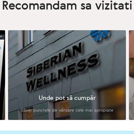
Recomandam sa vizitati
Unde pot să cumpăr
Găsiți punctele de vânzare cele mai apropiate