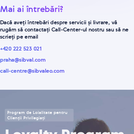
Mai ai întrebări?
Dacă aveți întrebări despre servicii și livrare, vă
rugăm să contactați Call-Center-ul nostru sau să ne
scrieți pe email
+420 222 523 021
praha@sibval.com
call-centre@sibvaleo.com
Program de Loialitate pentru
Clienții Privilegiați