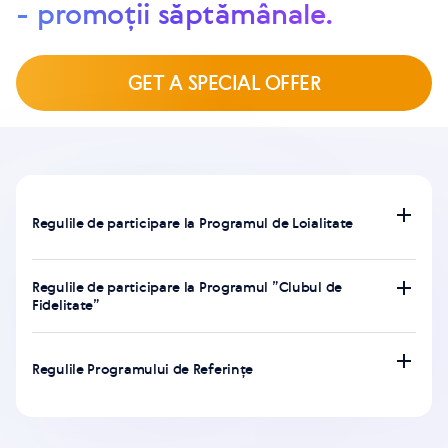
- promoții săptămânale.
GET A SPECIAL OFFER
Regulile de participare la Programul de Loialitate
Regulile de participare la Programul ”Clubul de
Fidelitate”
Regulile Programului de Referințe