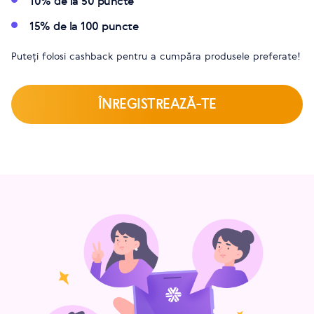
10% de la 50 puncte
15% de la 100 puncte
Puteți folosi cashback pentru a cumpăra produsele preferate!
ÎNREGISTREAZĂ-TE