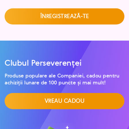
ÎNREGISTREAZĂ-TE
Clubul Perseverenței
Produse populare ale Companiei, cadou pentru
achiziții lunare de 100 puncte și mai mult!
VREAU CADOU