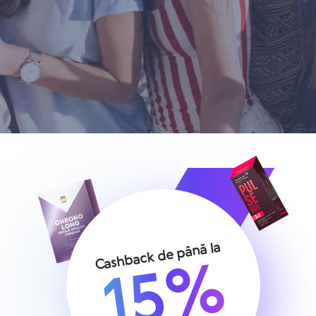
Cashback de până la
15%