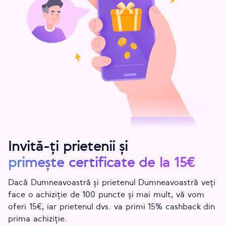
Invită-ți prietenii și
primește certificate de la 15€
Dacă Dumneavoastră și prietenul Dumneavoastră veți
face o achiziție de 100 puncte și mai mult, vă vom
oferi 15€, iar prietenul dvs. va primi 15% cashback din
prima achiziție.