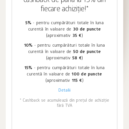
cashback de până la 15% din
fiecare achiziție!*
5%
- pentru cumpărături totale în luna
curentă în valoare de
30 de puncte
(aproximativ
35 €
)
10%
- pentru cumpărături totale în luna
curentă în valoare de
50 de puncte
(aproximativ
58 €
)
15%
- pentru cumpărături totale în luna
curentă în valoare de
100 de puncte
(aproximativ
115 €
)
Detalii
* Cashback se acumulează din prețul de achiziție
fără TVA