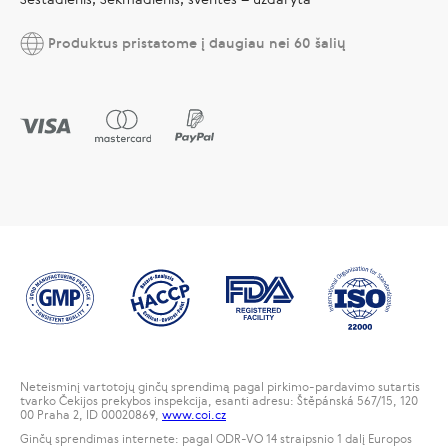
Produktus pristatome į daugiau nei 60 šalių
Neteisminį vartotojų ginčų sprendimą pagal pirkimo-pardavimo sutartis
tvarko Čekijos prekybos inspekcija, esanti adresu: Štěpánská 567/15, 120
00 Praha 2, ID 00020869,
www.coi.cz
Ginčų sprendimas internete: pagal ODR-VO 14 straipsnio 1 dalį Europos