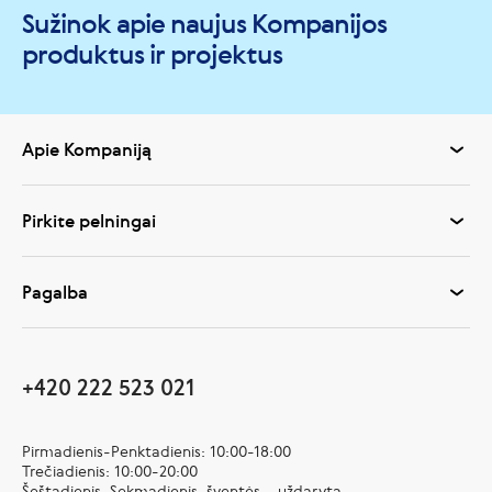
Sužinok apie naujus Kompanijos
produktus ir projektus
Apie Kompaniją
Pirkite pelningai
Pagalba
+420 222 523 021
Pirmadienis-Penktadienis: 10:00-18:00
Trečiadienis: 10:00-20:00
Šeštadienis, Sekmadienis, šventės – uždaryta