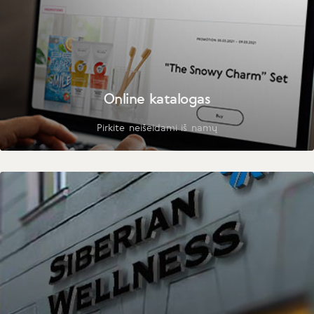
Online katalogas
Pirkite neišeidami iš namų