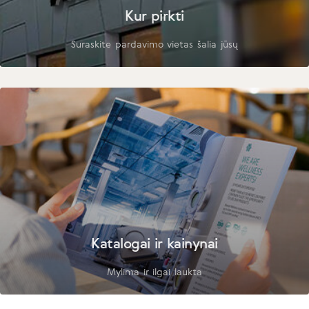
Kur pirkti
Suraskite pardavimo vietas šalia jūsų
Katalogai ir kainynai
Mylima ir ilgai laukta