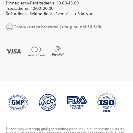
Pirmadienis-Penktadienis: 10:00-18:00
Trečiadienis: 10:00-20:00
Šeštadienis, Sekmadienis, šventės – uždaryta
Produktus pristatome į daugiau nei 60 šalių
Neteisminį vartotojų ginčų sprendimą pagal pirkimo-pardavimo sutartis