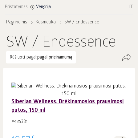
LT
Pristatymas:
Vengrija
Pagrindinis
Kosmetika
SW / Endessence
SW / Endessence
Rūšiuoti pagal:
pagal prieinamumą
Siberian Wellness. Drėkinamosios prausimosi
putos, 150 ml
#425381