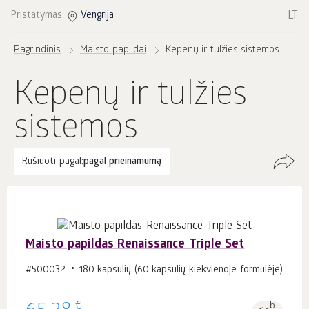
LT
Pristatymas:
Vengrija
Pagrindinis
Maisto papildai
Kepenų ir tulžies sistemos
Kepenų ir tulžies
sistemos
Rūšiuoti pagal:
pagal prieinamumą
Maisto papildas Renaissance Triple Set
#500032
180 kapsulių (60 kapsulių kiekvienoje formulėje)
€
b.