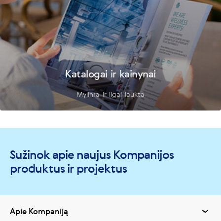
Katalogai ir kainynai
Mylima ir ilgai laukta
Sužinok apie naujus Kompanijos
produktus ir projektus
Apie Kompaniją