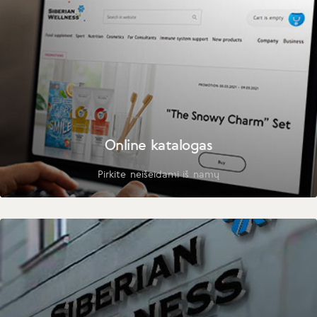
Online katalogas
Pirkite neišeidami iš namų