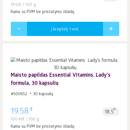
19.12
€
/ 100 g
Kaina su PVM be pristatymo išlaidų
Į krepšelį 1
vnt.
Maisto papildas Essential Vitamins. Lady's
formula, 30 kapsulių
#500652
30 kapsulių
€
19.58
b.
18.5
100.41
€
/ 100 g
Kaina su PVM be pristatymo išlaidų