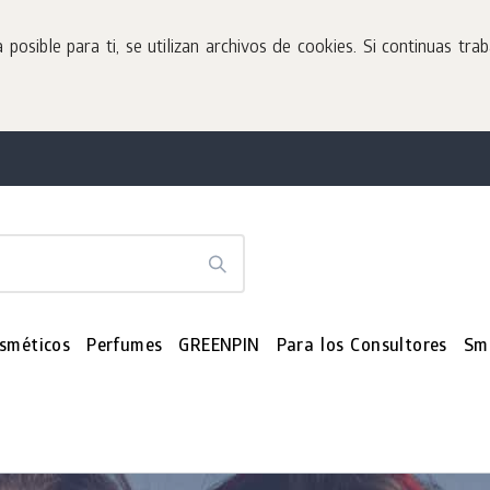
sible para ti, se utilizan archivos de cookies. Si continuas tra
sméticos
Perfumes
GREENPIN
Para los Consultores
Sm