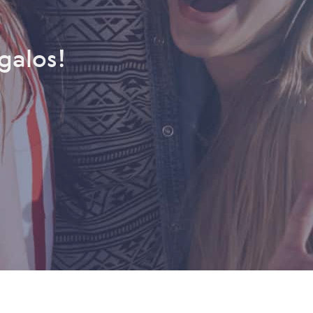
galos!