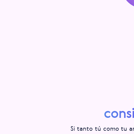
cons
Si tanto tú como tu a