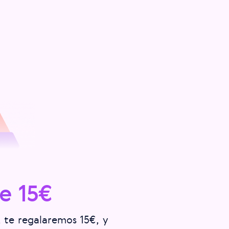
e 15€
 te regalaremos 15€, y