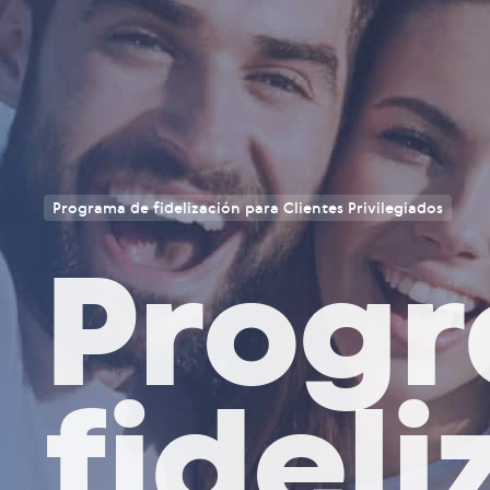
Programa de fidelización para Clientes Privilegiados
Prog
fidel