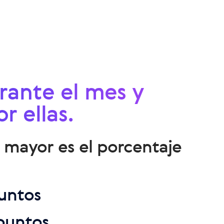
rante el mes y
r ellas.
 mayor es el porcentaje
puntos
 puntos