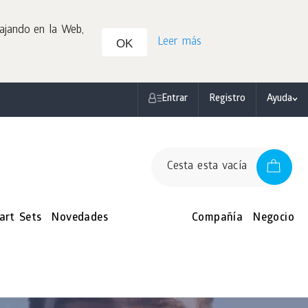
bajando en la Web,
Leer más
OK
Entrar
Registro
Ayuda
Cesta esta vacía
art Sets
Novedades
Compañía
Negocio