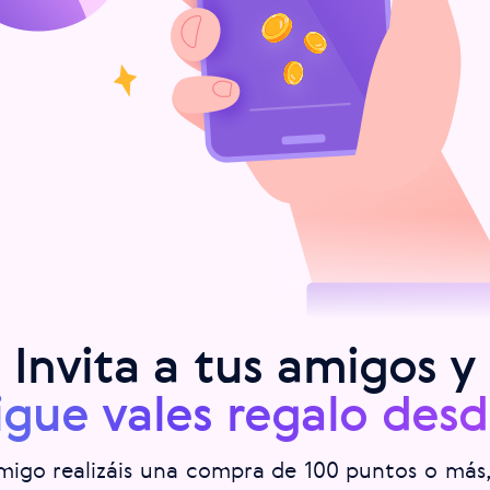
Invita a tus amigos y
igue vales regalo desd
migo realizáis una compra de 100 puntos o más,