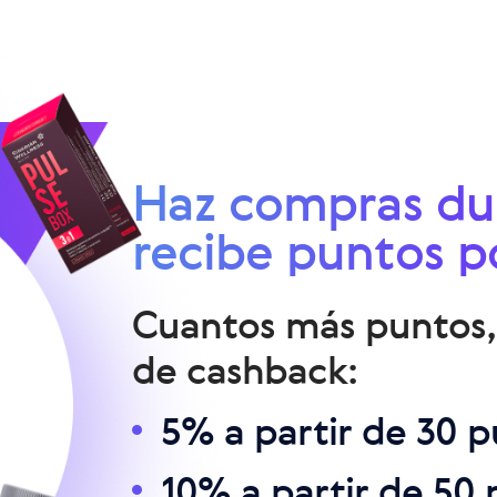
Haz compras du
recibe puntos po
Cuantos más puntos,
de cashback:
5% a partir de 30 
10% a partir de 50