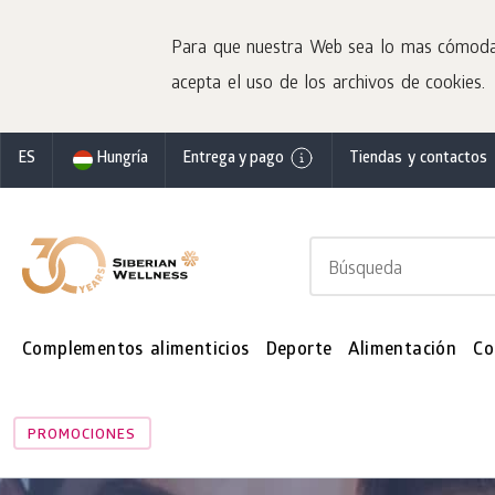
Para que nuestra Web sea lo mas cómoda po
acepta el uso de los archivos de cookies.
ES
Hungría
Entrega y pago
Tiendas y contactos
Complementos alimenticios
Deporte
Alimentación
Co
PROMOCIONES