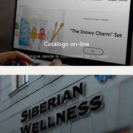
Catálogo on-line
Compre desde la comodidad de su hogar