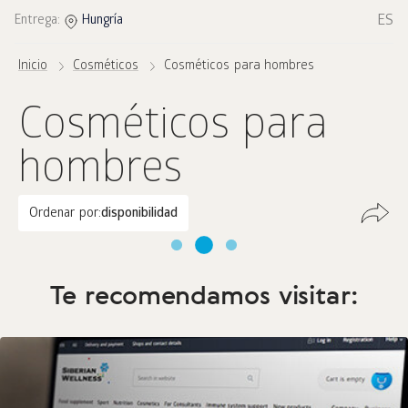
ES
Entrega:
Hungría
Inicio
Cosméticos
Cosméticos para hombres
Cosméticos para
hombres
Ordenar por:
disponibilidad
Te recomendamos visitar: