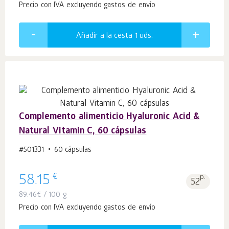
Precio con IVA excluyendo gastos de envío
Añadir a la cesta 1
uds.
Complemento alimenticio Hyaluronic Acid &
Natural Vitamin C, 60 cápsulas
#501331
60 cápsulas
€
58.15
p.
52
89.46
€
/ 100 g
Precio con IVA excluyendo gastos de envío