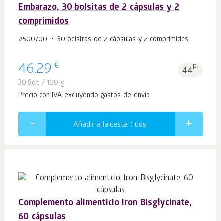
Embarazo, 30 bolsitas de 2 cápsulas y 2
comprimidos
#500700
30 bolsitas de 2 cápsulas y 2 comprimidos
€
46.29
p.
44
30.86
€
/ 100 g
Precio con IVA excluyendo gastos de envío
Añadir a la cesta 1
uds.
Complemento alimenticio Iron Bisglycinate,
60 cápsulas