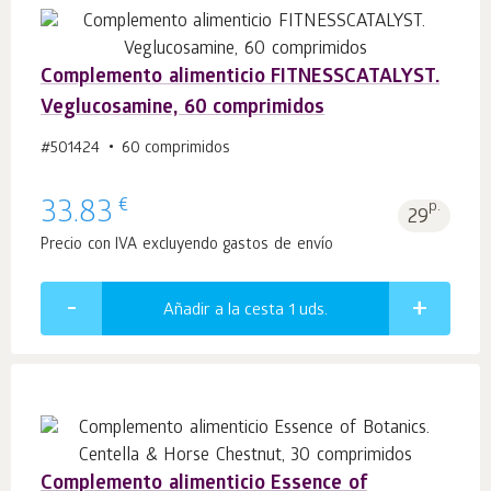
Complemento alimenticio FITNESSCATALYST.
Veglucosamine, 60 comprimidos
#501424
60 comprimidos
€
33.83
p.
29
Precio con IVA excluyendo gastos de envío
Añadir a la cesta 1
uds.
Complemento alimenticio Essence of