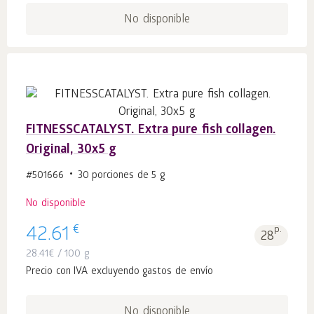
No disponible
FITNESSCATALYST. Extra pure fish collagen.
Original, 30x5 g
#501666
30 porciones de 5 g
No disponible
€
42.61
p.
28
28.41
€
/ 100 g
Precio con IVA excluyendo gastos de envío
No disponible