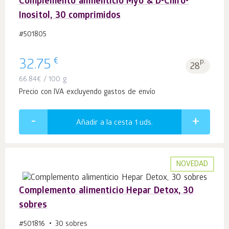
Complemento alimenticio Myo & D-Chiro-
Inositol, 30 comprimidos
#501805
€
32.75
p.
28
66.84
€
/ 100 g
Precio con IVA excluyendo gastos de envío
Añadir a la cesta 1
uds.
NOVEDAD
Complemento alimenticio Hepar Detox, 30
sobres
#501816
30 sobres