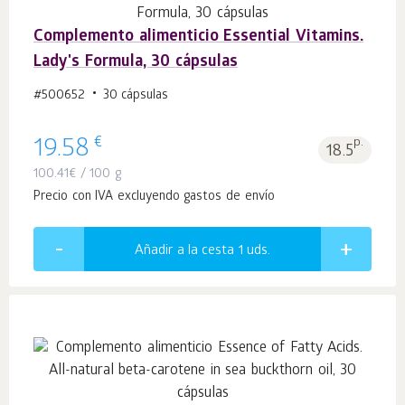
Complemento alimenticio Essential Vitamins.
Lady's Formula, 30 cápsulas
#500652
30 cápsulas
€
19.58
p.
18.5
100.41
€
/ 100 g
Precio con IVA excluyendo gastos de envío
Añadir a la cesta 1
uds.