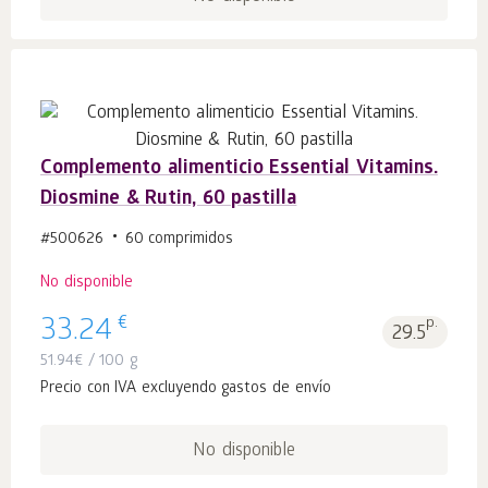
Complemento alimenticio Essential Vitamins.
Diosmine & Rutin, 60 pastilla
#500626
60 comprimidos
No disponible
€
33.24
p.
29.5
51.94
€
/ 100 g
Precio con IVA excluyendo gastos de envío
No disponible