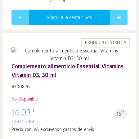
Añadir a la cesta 1
uds.
PRODUCTO ESTRELLA
Complemento alimenticio Essential Vitamins.
Vitamin D3, 30 ml
#500820
No disponible
€
16.03
p.
15
53.43
€
/ 100 ml
Precio con IVA excluyendo gastos de envío