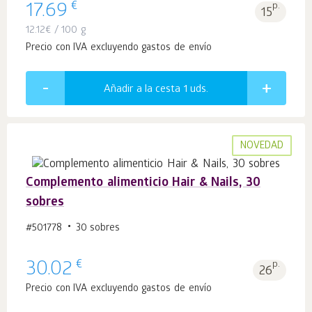
€
17.69
p.
15
12.12
€
/ 100 g
Precio con IVA excluyendo gastos de envío
Añadir a la cesta 1
uds.
NOVEDAD
Complemento alimenticio Hair & Nails, 30
sobres
#501778
30 sobres
€
30.02
p.
26
Precio con IVA excluyendo gastos de envío