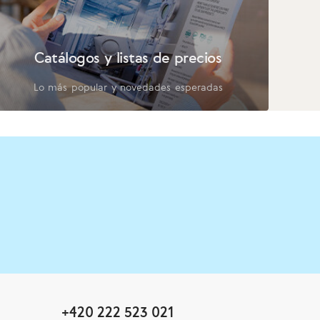
Catálogos y listas de precios
Lo más popular y novedades esperadas
+420 222 523 021