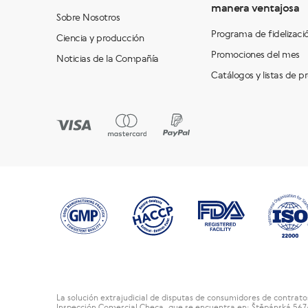
manera ventajosa
Sobre Nosotros
Programa de fidelizaci
Ciencia y producción
Promociones del mes
Noticias de la Compañía
Catálogos y listas de p
La solución extrajudicial de disputas de consumidores de contrat
Inspección Comercial Checa, que se encuentra en: Štěpánská 567/