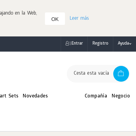
bajando en la Web,
Leer más
OK
Entrar
Registro
Ayuda
Cesta esta vacía
art Sets
Novedades
Compañía
Negocio