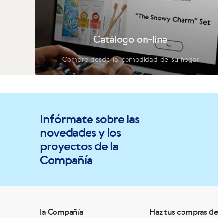
Catálogo on-line
Compre desde la comodidad de su hogar
Infórmate sobre las
novedades y los
proyectos de la
Compañía
la Compañía
Haz tus compras de