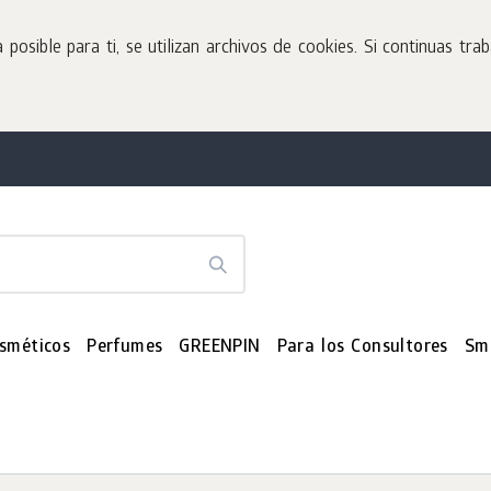
sible para ti, se utilizan archivos de cookies. Si continuas tra
sméticos
Perfumes
GREENPIN
Para los Consultores
Sm