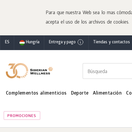
Para que nuestra Web sea lo mas cómoda po
acepta el uso de los archivos de cookies.
ES
Hungría
Entrega y pago
Tiendas y contactos
Complementos alimenticios
Deporte
Alimentación
Co
PROMOCIONES