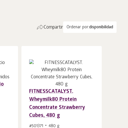
Compartir
Ordenar por:
disponibilidad
io
FITNESSCATALYST.
Wheymilk80 Protein
Concentrate Strawberry
Cubes, 480 g
#501371
480 g