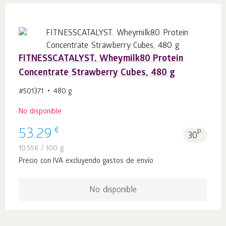
FITNESSCATALYST. Wheymilk80 Protein
Concentrate Strawberry Cubes, 480 g
#501371
480 g
No disponible
€
53.29
p.
30
10.55
€
/ 100 g
Precio con IVA excluyendo gastos de envío
No disponible