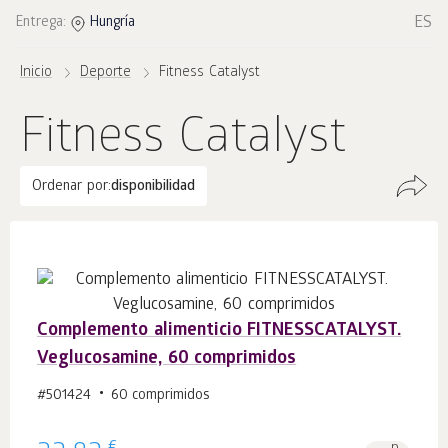
ES
Entrega:
Hungría
Inicio
Deporte
Fitness Catalyst
Fitness Catalyst
Ordenar por:
disponibilidad
Complemento alimenticio FITNESSCATALYST.
Veglucosamine, 60 comprimidos
#501424
60 comprimidos