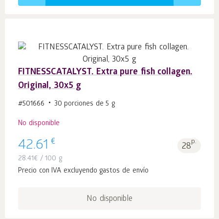
FITNESSCATALYST. Extra pure fish collagen.
Original, 30x5 g
#501666
30 porciones de 5 g
No disponible
€
42.61
p.
28
28.41
€
/ 100 g
Precio con IVA excluyendo gastos de envío
No disponible