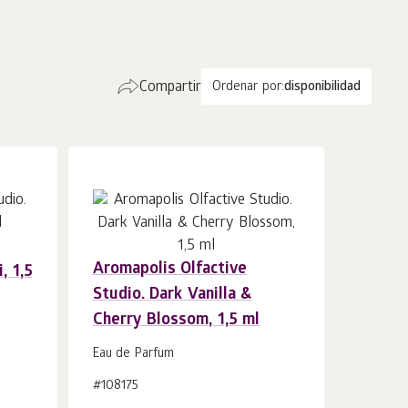
Compartir
Ordenar por:
disponibilidad
Aromapolis Olfactive
, 1,5
Añadir a la
uds.
Studio. Dark Vanilla &
cesta 1
Cherry Blossom, 1,5 ml
Eau de Parfum
#108175