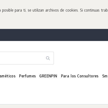
sible para ti, se utilizan archivos de cookies. Si continuas tra
sméticos
Perfumes
GREENPIN
Para los Consultores
Sm