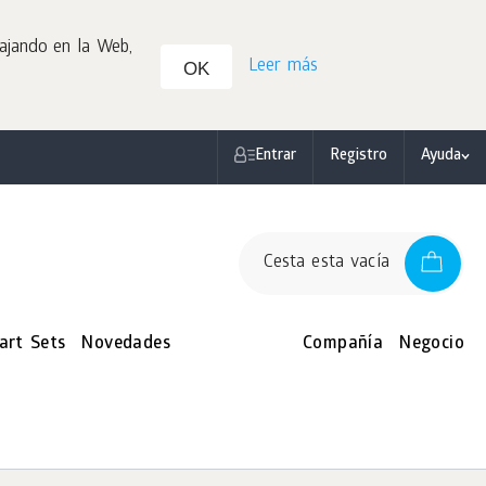
bajando en la Web,
Leer más
OK
Entrar
Registro
Ayuda
Cesta esta vacía
art Sets
Novedades
Compañía
Negocio