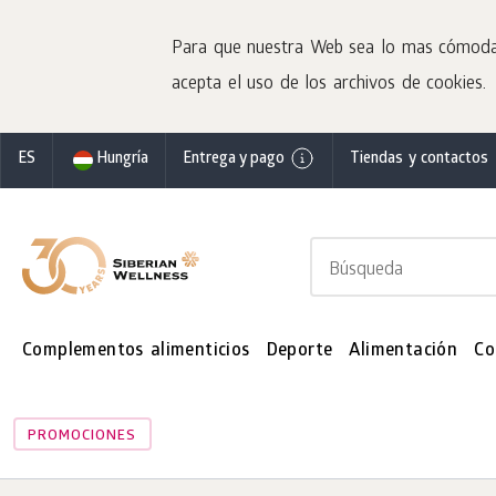
Para que nuestra Web sea lo mas cómoda po
acepta el uso de los archivos de cookies.
ES
Hungría
Entrega y pago
Tiendas y contactos
Complementos alimenticios
Deporte
Alimentación
Co
PROMOCIONES