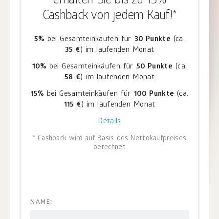
erhalten Sie bis zu 15%
Cashback von jedem Kauf!*
5%
bei Gesamteinkäufen für
30 Punkte
(ca.
35 €
) im laufenden Monat
10%
bei Gesamteinkäufen für
50 Punkte
(ca.
58 €
) im laufenden Monat
15%
bei Gesamteinkäufen für
100 Punkte
(ca.
115 €
) im laufenden Monat
Details
* Cashback wird auf Basis des Nettokaufpreises
berechnet
NAME: