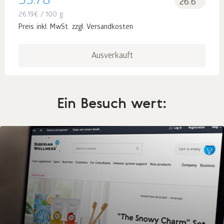
33.78
26.6
26.19
€
/ 100 g
Preis inkl. MwSt. zzgl. Versandkosten
Ausverkauft
Ein Besuch wert: