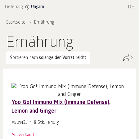
DE
Lieferung:
Ungarn
Startseite
Ernährung
Ernährung
Sortieren nach:
solange der Vorrat reicht
Yoo Go! Immuno Mix (Immune Defense),
Lemon and Ginger
#501435
8 Stk. je 10 g
Ausverkauft