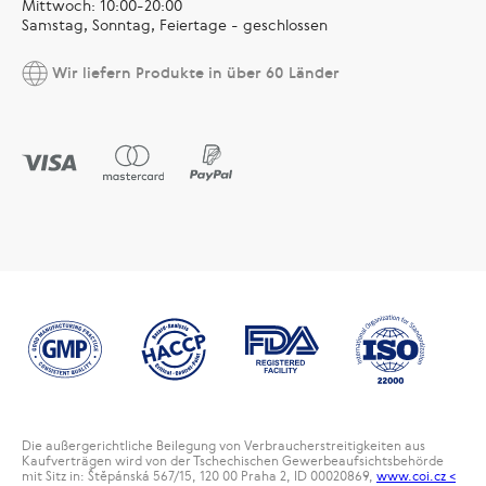
Mittwoch: 10:00-20:00
Samstag, Sonntag, Feiertage - geschlossen
Wir liefern Produkte in über 60 Länder
Die außergerichtliche Beilegung von Verbraucherstreitigkeiten aus
Kaufverträgen wird von der Tschechischen Gewerbeaufsichtsbehörde
mit Sitz in: Štěpánská 567/15, 120 00 Praha 2, ID 00020869,
www.coi.cz <