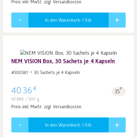
Preis inkl. MwSt. zzgl. Versandkosten
In den Warenkorb 1
Stk.
NEM VISION Box, 30 Sachets je 4 Kapseln
#500361
30 Sachets je 4 Kapseln
€
40.36
P.
35
47.88
€
/ 100 g
Preis inkl. MwSt. zzgl. Versandkosten
In den Warenkorb 1
Stk.