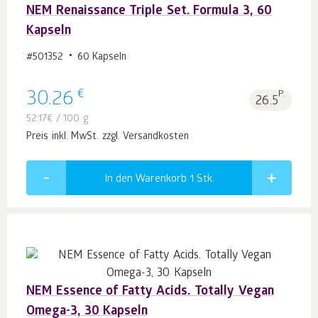
NEM Renaissance Triple Set. Formula 3, 60
Kapseln
#501352
60 Kapseln
€
30.26
P.
26.5
52.17
€
/ 100 g
Preis inkl. MwSt. zzgl. Versandkosten
In den Warenkorb 1
Stk.
NEM Essence of Fatty Acids. Totally Vegan
Omega-3, 30 Kapseln