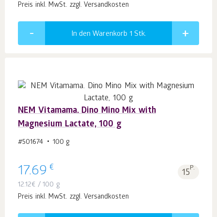
Preis inkl. MwSt. zzgl. Versandkosten
In den Warenkorb 1
Stk.
NEM Vitamama. Dino Mino Mix with
Magnesium Lactate, 100 g
#501674
100 g
€
17.69
P.
15
12.12
€
/ 100 g
Preis inkl. MwSt. zzgl. Versandkosten