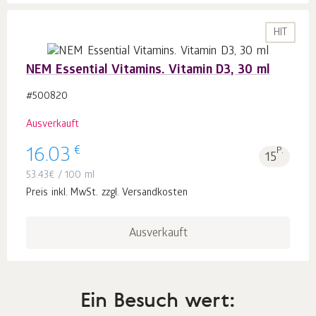
HIT
NEM Essential Vitamins. Vitamin D3, 30 ml
#500820
Ausverkauft
€
16.03
P.
15
53.43
€
/ 100 ml
Preis inkl. MwSt. zzgl. Versandkosten
Ausverkauft
Ein Besuch wert: