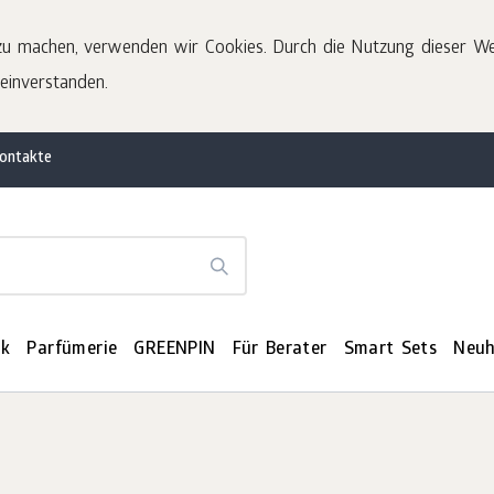
u machen, verwenden wir Cookies. Durch die Nutzung dieser Web
einverstanden.
ontakte
ik
Parfümerie
GREENPIN
Für Berater
Smart Sets
Neuh