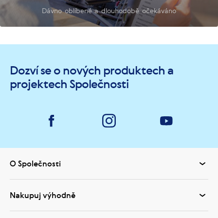
Dávno oblíbené a dlouhodobě očekáváno
Dozví se o nových produktech a
projektech Společnosti
O Společnosti
Nakupuj výhodně