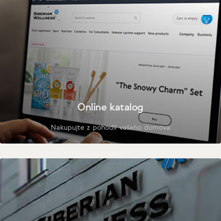
Online katalog
Nakupujte z pohodlí vašeho domova