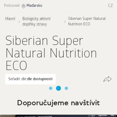
CZ
Poštovné:
Maďarsko
Hlavní
Biologicky aktivní
Siberian Super Natural
doplňky stravy
Nutrition ECO
Siberian Super
Natural Nutrition
ECO
Seřadit dle:
dle dostupnosti
Doporučujeme navštívit