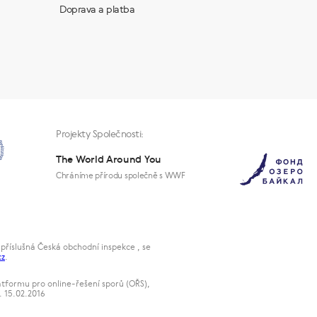
Doprava a platba
Projekty Společnosti:
The World Around You
Chráníme přírodu společně s WWF
příslušná Česká obchodní inspekce , se
cz
.
atformu pro online-řešení sporů (OŘS),
. 15.02.2016