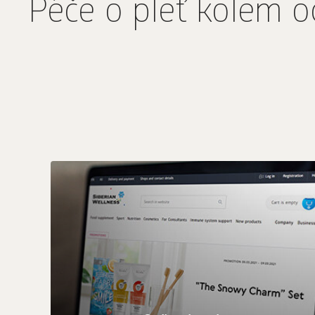
Péče o pleť kolem o