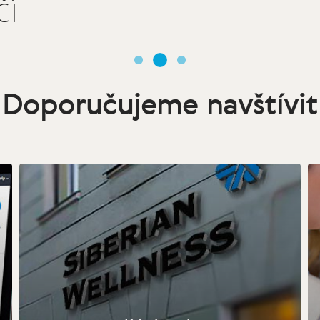
čí
Doporučujeme navštívit