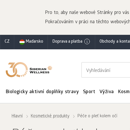
Pro to, aby naše webové Stránky pro vás b
Pokračováním v práci na těchto webových 
CZ
Maďarsko
Doprava a platba
Obchody a konta
Biologicky aktivní doplňky stravy
Sport
Výživa
Kosm
Hlavní
Kosmetické produkty
Péče o pleť kolem očí