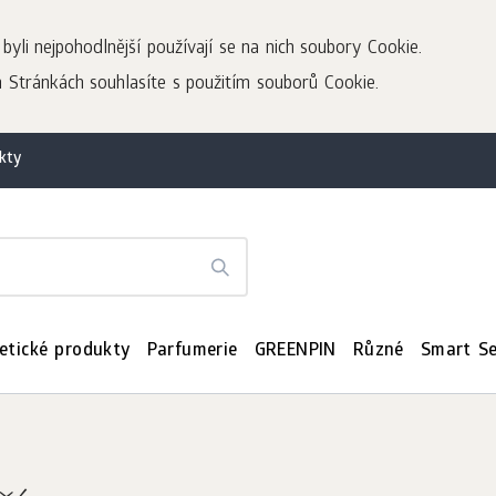
yli nejpohodlnější používají se na nich soubory Cookie.
Stránkách souhlasíte s použitím souborů Cookie.
kty
etické produkty
Parfumerie
GREENPIN
Různé
Smart Se