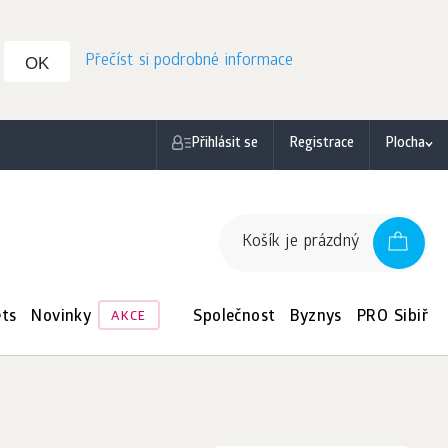
Přečíst si podrobné informace
OK
Přihlásit se
Registrace
Plocha
Košík je prázdný
ts
Novinky
Společnost
Byznys
PRO Sibiř
AKCE