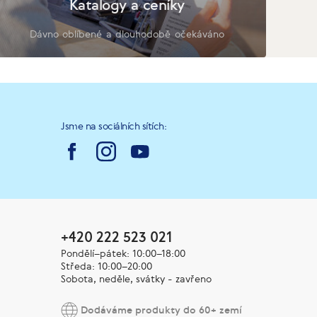
Katalogy a ceníky
Dávno oblíbené a dlouhodobě očekáváno
Jsme na sociálních sítích:
+420 222 523 021
Pondělí–pátek: 10:00–18:00
Středa: 10:00–20:00
Sobota, neděle, svátky - zavřeno
Dodáváme produkty do 60+ zemí