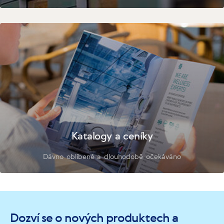
Katalogy a ceníky
Dávno oblíbené a dlouhodobě očekáváno
Dozví se o nových produktech a