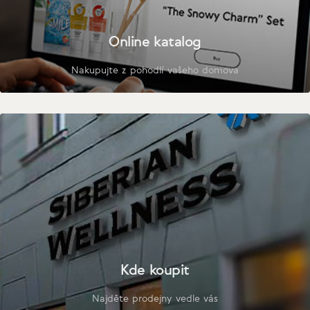
Online katalog
Nakupujte z pohodlí vašeho domova
Kde koupit
Najděte prodejny vedle vás