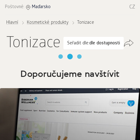
CZ
Poštovné:
Maďarsko
Hlavní
Kosmetické produkty
Tonizace
Tonizace
Seřadit dle:
dle dostupnosti
Doporučujeme navštívit