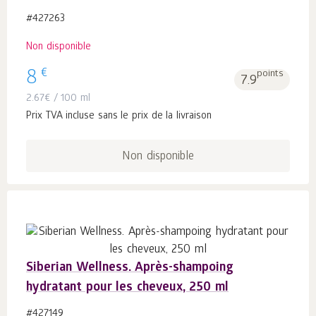
#427263
Non disponible
€
8
points
7.9
2.67
€
/ 100 ml
Prix TVA incluse sans le prix de la livraison
Non disponible
Siberian Wellness. Après-shampoing
hydratant pour les cheveux, 250 ml
#427149