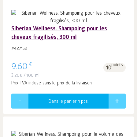
Siberian Wellness. Shampoing pour les
cheveux fragilisés, 300 ml
#427152
€
9.60
points
10
3.20
€
/ 100 ml
Prix TVA incluse sans le prix de la livraison
Dans le panier 1
pcs.