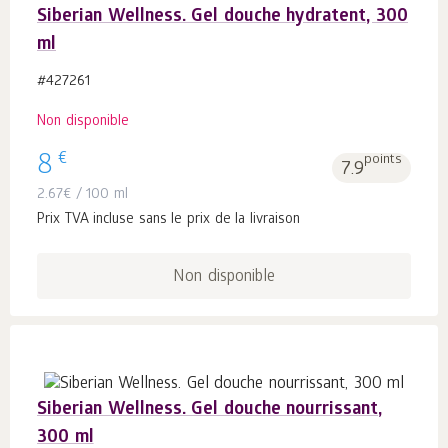
Siberian Wellness. Gel douche hydratent, 300
ml
#427261
Non disponible
€
8
points
7.9
2.67
€
/ 100 ml
Prix TVA incluse sans le prix de la livraison
Non disponible
Siberian Wellness. Gel douche nourrissant,
300 ml