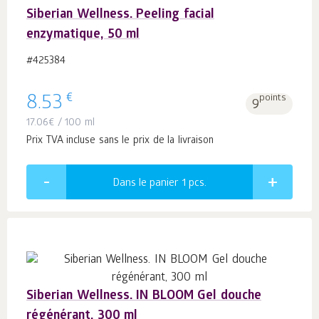
Siberian Wellness. Peeling facial
enzymatique, 50 ml
#425384
€
8.53
points
9
17.06
€
/ 100 ml
Prix TVA incluse sans le prix de la livraison
Dans le panier 1
pcs.
Siberian Wellness. IN BLOOM Gel douche
régénérant, 300 ml