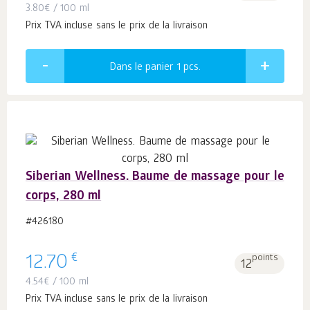
3.80
€
/ 100 ml
Prix TVA incluse sans le prix de la livraison
Dans le panier 1
pcs.
Siberian Wellness. Baume de massage pour le
corps, 280 ml
#426180
€
12.70
points
12
4.54
€
/ 100 ml
Prix TVA incluse sans le prix de la livraison