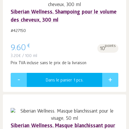
Siberian Wellness. Shampoing pour le volume
des cheveux, 300 ml
#427150
€
9.60
points
10
3.20
€
/ 100 ml
Prix TVA incluse sans le prix de la livraison
Dans le panier 1
pcs.
Siberian Wellness. Masque blanchissant pour