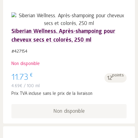
Siberian Wellness. Après-shampoing pour
cheveux secs et colorés, 250 ml
#427154
Non disponible
€
11.73
points
12
4.69
€
/ 100 ml
Prix TVA incluse sans le prix de la livraison
Non disponible