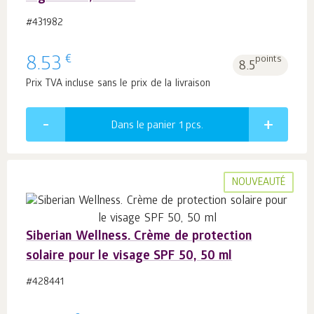
#431982
€
8.53
points
8.5
Prix TVA incluse sans le prix de la livraison
Dans le panier 1
pcs.
NOUVEAUTÉ
Siberian Wellness. Crème de protection
solaire pour le visage SPF 50, 50 ml
#428441