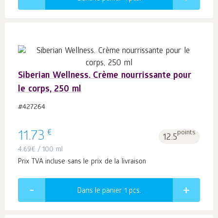
Siberian Wellness. Crème nourrissante pour
le corps, 250 ml
#427264
€
11.73
points
12.5
4.69
€
/ 100 ml
Prix TVA incluse sans le prix de la livraison
Dans le panier 1
pcs.