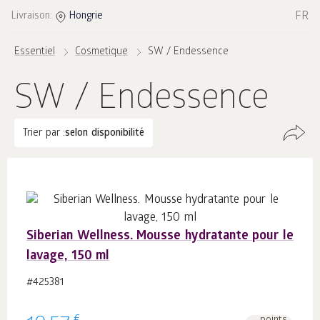
FR
Livraison:
Hongrie
Essentiel
Cosmetique
SW / Endessence
SW / Endessence
Trier par :
selon disponibilité
Siberian Wellness. Mousse hydratante pour le
lavage, 150 ml
#425381