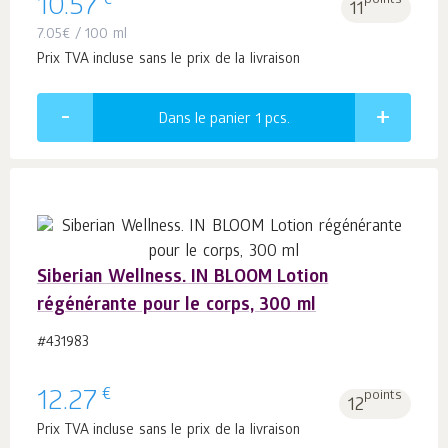
€
10.57
points
11
7.05
€
/ 100 ml
Prix TVA incluse sans le prix de la livraison
Dans le panier 1
pcs.
Siberian Wellness. IN BLOOM Lotion
régénérante pour le corps, 300 ml
#431983
€
12.27
points
12
Prix TVA incluse sans le prix de la livraison