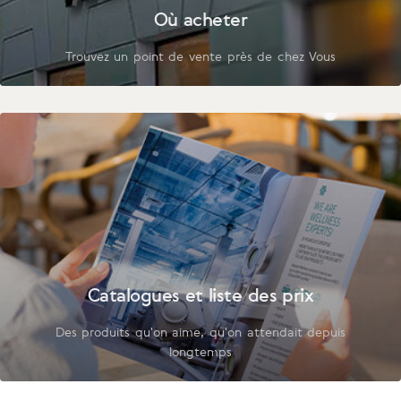
Où acheter
Trouvez un point de vente près de chez Vous
Catalogues et liste des prix
Des produits qu'on aime, qu'on attendait depuis
longtemps