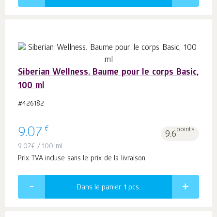
Siberian Wellness. Baume pour le corps Basic,
100 ml
#426182
€
9.07
points
9.6
9.07
€
/ 100 ml
Prix TVA incluse sans le prix de la livraison
Dans le panier 1
pcs.