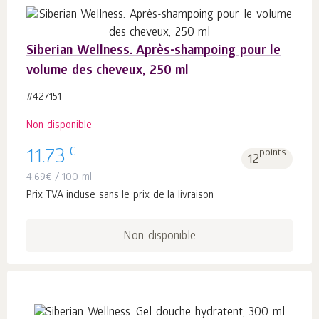
Siberian Wellness. Après-shampoing pour le
volume des cheveux, 250 ml
#427151
Non disponible
€
11.73
points
12
4.69
€
/ 100 ml
Prix TVA incluse sans le prix de la livraison
Non disponible