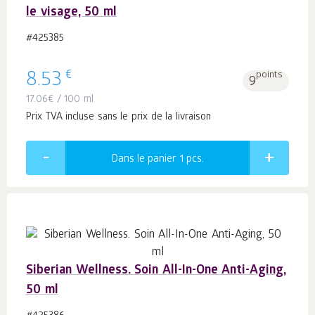
le visage, 50 ml
#425385
€
8.53
points
9
17.06
€
/ 100 ml
Prix TVA incluse sans le prix de la livraison
Dans le panier 1
pcs.
Siberian Wellness. Soin All-In-One Anti-Aging,
50 ml