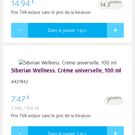
€
14.94
points
14.3
Prix TVA incluse sans le prix de la livraison
Dans le panier 1
pcs.
Siberian Wellness. Crème universelle, 100 ml
#427842
€
7.47
points
7
2.99
€
/ 100 ml
Prix TVA incluse sans le prix de la livraison
Dans le panier 1
pcs.