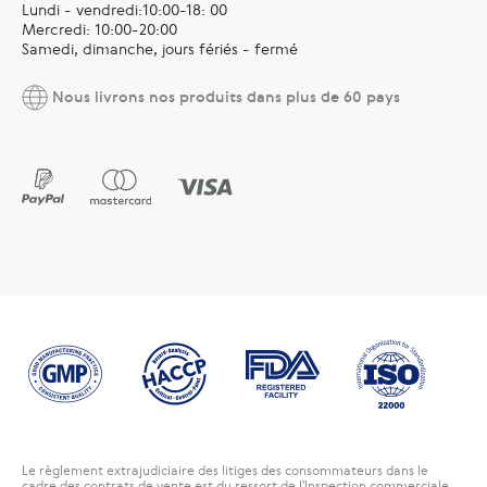
Lundi - vendredi:10:00-18: 00
Mercredi: 10:00-20:00
Samedi, dimanche, jours fériés - fermé
Nous livrons nos produits dans plus de 60 pays
Le règlement extrajudiciaire des litiges des consommateurs dans le
cadre des contrats de vente est du ressort de l'Inspection commerciale