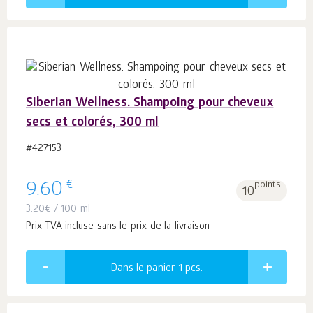
Siberian Wellness. Shampoing pour cheveux
secs et colorés, 300 ml
#427153
€
9.60
points
10
3.20
€
/ 100 ml
Prix TVA incluse sans le prix de la livraison
Dans le panier 1
pcs.