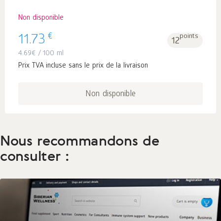
Non disponible
€
11.73
points
12
4.69
€
/ 100 ml
Prix TVA incluse sans le prix de la livraison
Non disponible
Nous recommandons de
consulter :