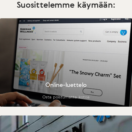
Suosittelemme käymään:
Online-luettelo
Osta poistumatta kotoa