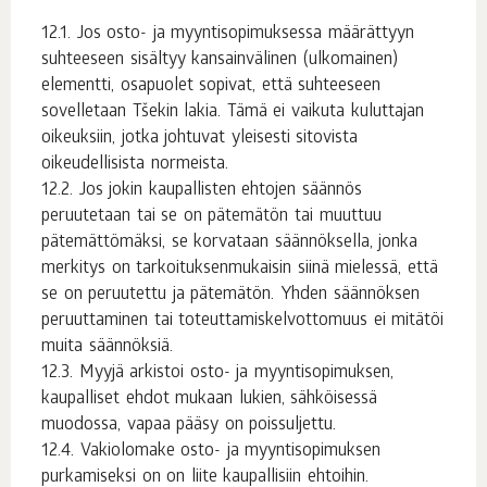
Jos osto- ja myyntisopimuksessa määrättyyn
suhteeseen sisältyy kansainvälinen (ulkomainen)
elementti, osapuolet sopivat, että suhteeseen
sovelletaan Tšekin lakia. Tämä ei vaikuta kuluttajan
oikeuksiin, jotka johtuvat yleisesti sitovista
oikeudellisista normeista.
Jos jokin kaupallisten ehtojen säännös
peruutetaan tai se on pätemätön tai muuttuu
pätemättömäksi, se korvataan säännöksella, jonka
merkitys on tarkoituksenmukaisin siinä mielessä, että
se on peruutettu ja pätemätön. Yhden säännöksen
peruuttaminen tai toteuttamiskelvottomuus ei mitätöi
muita säännöksiä.
Myyjä arkistoi osto- ja myyntisopimuksen,
kaupalliset ehdot mukaan lukien, sähköisessä
muodossa, vapaa pääsy on poissuljettu.
Vakiolomake osto- ja myyntisopimuksen
purkamiseksi on on liite kaupallisiin ehtoihin.