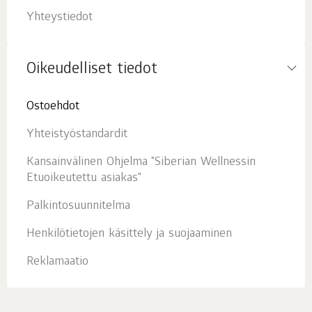
Yhteystiedot
Oikeudelliset tiedot
Ostoehdot
Yhteistyöstandardit
Kansainvälinen Ohjelma "Siberian Wellnessin
Etuoikeutettu asiakas"
Palkintosuunnitelma
Henkilötietojen käsittely ja suojaaminen
Reklamaatio