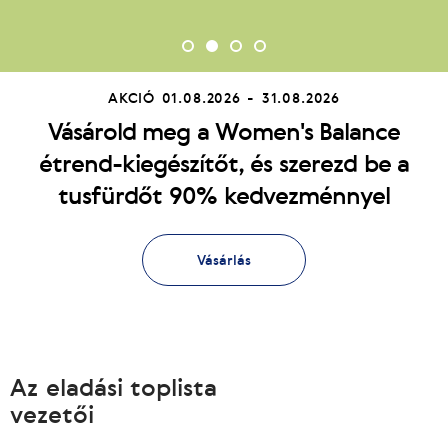
AKCIÓ
01.08.2026 - 31.08.2026
Vásárold meg a Women's Balance
étrend-kiegészítőt, és szerezd be a
tusfürdőt 90% kedvezménnyel
Vásárlás
Az eladási toplista
vezetői