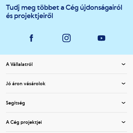
Tudj meg többet a Cég újdonságairól
és projektjeiről
A Vállalatról
Jó áron vásárolok
Segítség
A Cég projektjei