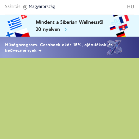
HU
Szállítás:
Magyarország
Mindent a Siberian Wellnessről
20 nyelven
Hűségprogram. Cashback akár 15%, ajándékok és
kedvezmények →